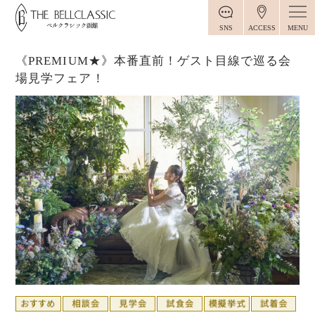
MENU
SNS
ACCESS
《PREMIUM★》本番直前！ゲスト目線で巡る会
場見学フェア！