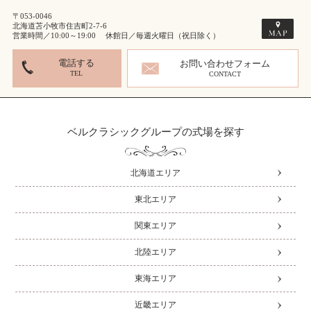
〒053-0046
北海道苫小牧市住吉町2-7-6
営業時間／10:00～19:00 休館日／毎週火曜日（祝日除く）
電話する
お問い合わせフォーム
TEL
CONTACT
ベルクラシックグループの式場を探す
北海道エリア
東北エリア
関東エリア
北陸エリア
東海エリア
近畿エリア