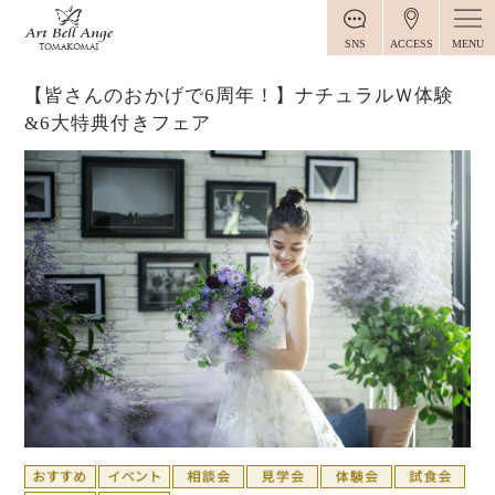
MENU
SNS
ACCESS
【皆さんのおかげで6周年！】ナチュラルＷ体験
&6大特典付きフェア