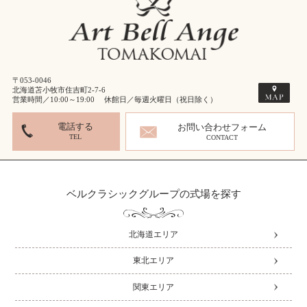
〒053-0046
北海道苫小牧市住吉町2-7-6
営業時間／10:00～19:00 休館日／毎週火曜日（祝日除く）
電話する
お問い合わせフォーム
TEL
CONTACT
ベルクラシックグループの式場を探す
北海道エリア
東北エリア
関東エリア