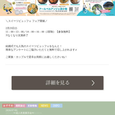
＼スイーツビュッフェ フェア開催／
2月23日㊊
11：00～13：00／14：00～16：00（2部制）【参加無料】
※なくなり次第終了
結婚式でも人気のスイーツビュッフェをなんと！
簡単なアンケートにご協力いただくと無料で召し上がれます♬
ご家族・カップルで是非お気軽にお越しくださいね！
2026/07/05
::::::::::୨୧成人衣裳展示会୨୧::::::::::