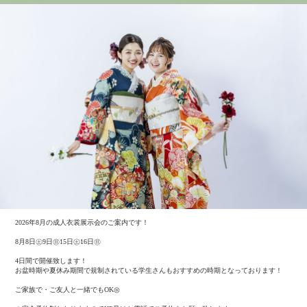
2026年8月の成人衣裳展示会のご案内です！
8月8日㊏9日㊐15日㊏16日㊐
4日間で開催致します！
お盆時期や夏休み期間で規制されている学生さんもおすすめの時期となっております！
ご家族で・ご友人と一緒でもOK◎