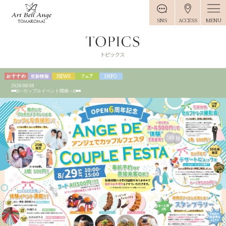
MENU
SNS
ACCESS
2026/08/08
■■□―カップルイベント開催―□■■