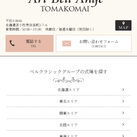
〒053-0046
北海道苫小牧市住吉町2-7-6
営業時間／10:00～19:00 休館日／毎週火曜日（祝日除く）
電話する
お問い合わせフォーム
TEL
CONTACT
ベルクラシックグループの式場を探す
北海道エリア
東北エリア
関東エリア
北陸エリア
東海エリア