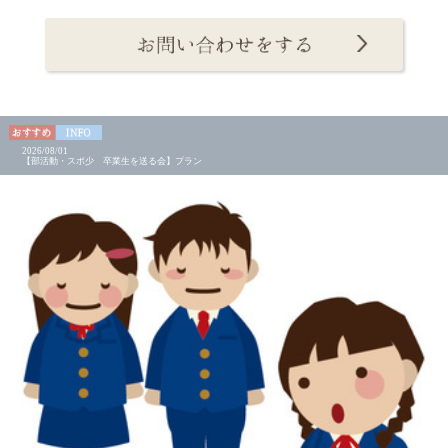
2026/08/01
【部活動・スポ少 卒業生を送る会】プラン