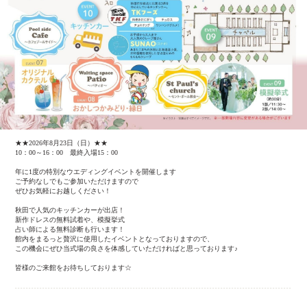
★★2026年8月23日（日）★★
10：00～16：00 最終入場15：00
年に1度の特別なウエディングイベントを開催します
ご予約なしでもご参加いただけますので
ぜひお気軽にお越しください！
秋田で人気のキッチンカーが出店！
新作ドレスの無料試着や、模擬挙式
占い師による無料診断も行います！
館内をまるっと贅沢に使用したイベントとなっておりますので、
この機会にぜひ当式場の良さを体感していただければと思っております♪
皆様のご来館をお待ちしております☆