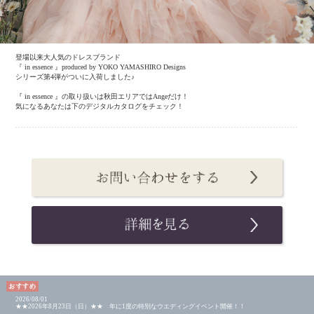
登場以来大人気のドレスブランド
『 in essence 』produced by YOKO YAMASHIRO Designs
シリーズ第4弾がついに入荷しました♪
『 in essence 』の取り扱いは秋田エリアではAngeだけ！
気になるあなたは下のデジタルカタログをチェック！
2026/08/01
★★2026年8月23日（日）★★ 年に1度の特別なウエディングイベント開催！！