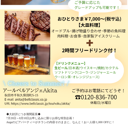
◆大好評につき期間延長◆
7月20日～8月10日お申し込みに限りお得な特別企画！
Angeのビアパーティーがチラシの内容そのままに、なんと！お一人様\1,000 OFFに！