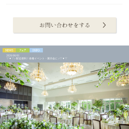
2026/06/01
▽▼▽♪ 駅近便利！各種イベント・展示会に ♪▽▼▽