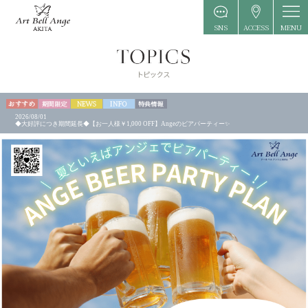
MENU
SNS
ACCESS
2026/08/01
◆大好評につき期間延長◆【お一人様￥1,000 OFF】Angeのビアパーティー✨