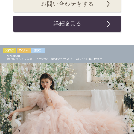
2026/08/01
4thコレクション入荷 "in essence" produced by YOKO YAMASHIRO Designs