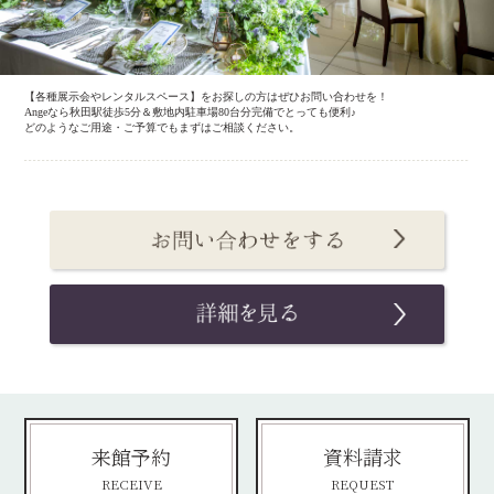
【各種展示会やレンタルスペース】をお探しの方はぜひお問い合わせを！
Angeなら秋田駅徒歩5分＆敷地内駐車場80台分完備でとっても便利♪
どのようなご用途・ご予算でもまずはご相談ください。
来館予約
資料請求
RECEIVE
REQUEST