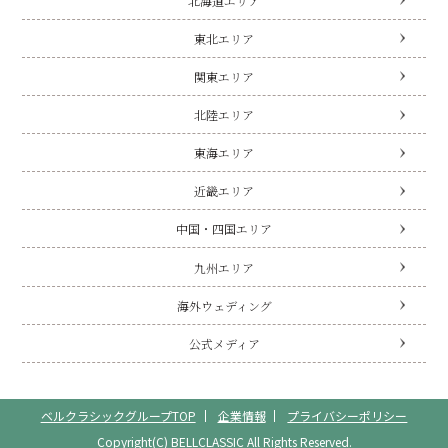
北海道エリア
東北エリア
関東エリア
北陸エリア
東海エリア
近畿エリア
中国・四国エリア
九州エリア
海外ウェディング
公式メディア
ベルクラシックグループTOP
企業情報
プライバシーポリシー
Copyright(C) BELLCLASSIC All Rights Reserved.