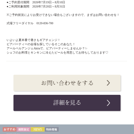
●ご予約受付期間 2026年7月19日～8月10日
●ご利用対象期間 2026年7月20日～8月31日
※ご予約状況によりお受けできない場合もございますので、まずはお問い合わせを！
式場フリーダイヤル 0120-836-700
いよいよ夏本番で暑さもギアチェンジ！
ビアパーティーの会場を探しているそこのあなた！
アールベルアンジェAkitaで、ビアパーティーしませんか？✨
シェフのお料理とキンキンに冷えたビールを用意してお待ちしております♡