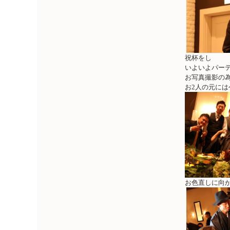
祝杯をし
いよいよパー
お写真撮影の
お2人の元には
お色直しに向