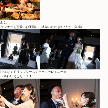
直しは…
ルランナーを可愛いお子様にご準備いただきお2人がご入場♪
刀ではなくドリップソースでケーキセレモニー☆
イトを行いました！！！