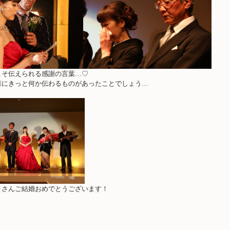
こそ伝えられる感謝の言葉…♡
様にきっと何か伝わるものがあったことでしょう…
月さんご結婚おめでとうございます！
！