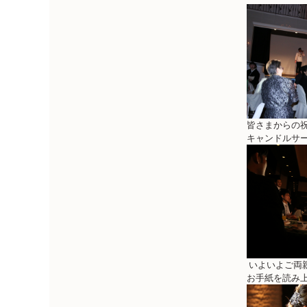
皆さまからの
キャンドルサ
いよいよご両
お手紙を読み