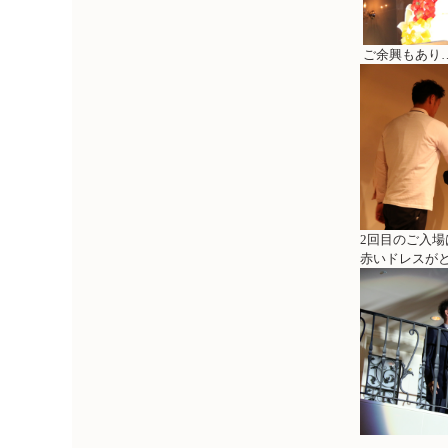
ご余興もあり
2回目のご入場
赤いドレスが