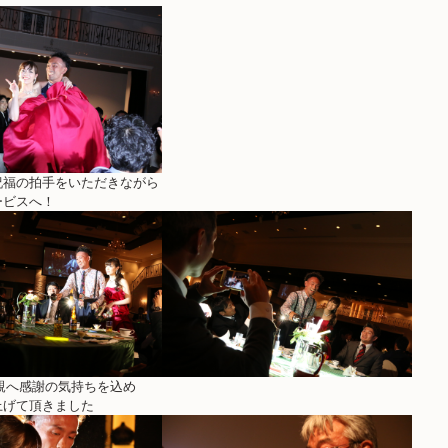
祝福の拍手をいただきながら
ービスへ！
親へ感謝の気持ちを込め
上げて頂きました