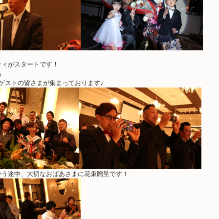
ティがスタートです！
為
ゲストの皆さまが集まっております♪
かう途中、大切なおばあさまに花束贈呈です！