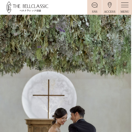
MENU
SNS
ACCESS