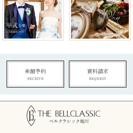
来館予約
資料請求
RECEIVE
REQUEST