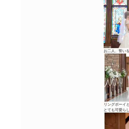
お二人、誓い
リングボーイ
とても可愛ら