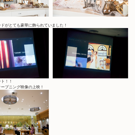
ードがとても豪華に飾られていました！
ート！！
オープニング映像の上映！