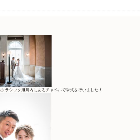
ルクラシック旭川内にあるチャペルで挙式を行いました！