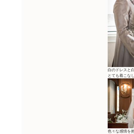
白のドレスと
とても着こな
色々な感情を