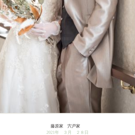
藤原家 宍戸家
2021年 ３月 ２８日