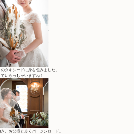
白のタキシードに身を包みました。
していらっしゃいますね！
抱き、お父様と歩くバージンロード。