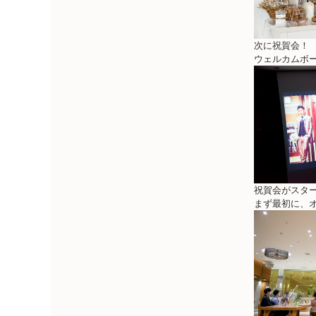
次に祝賀会！
ウェルカムボ
祝賀会がスタ
まず最初に、