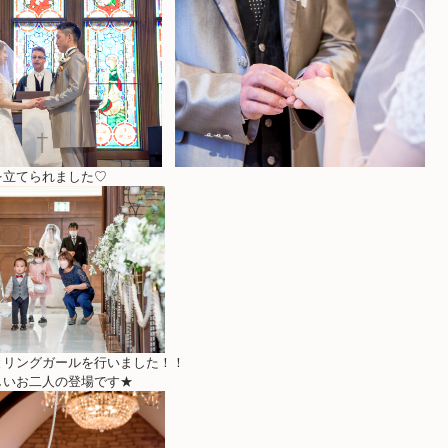
を立てられました♡
とリングガールを行いました！！
しいお二人の登場です★