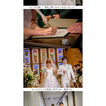
お二人は誓い、署名と誓いのキスを行いました♡
お二人ゲストの皆様に見守られ、退場です！