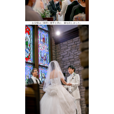
お父様はご新郎に握手と共に、娘を託しました。