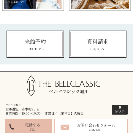
来館予約
資料請求
RECEIVE
REQUEST
〒070-0810
北海道旭川市本町2丁目
営業時間／10:30～19:30 休館日／【定休日】火曜日
電話する
お問い合わせフォーム
TEL
CONTACT