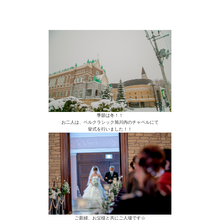
季節は冬！！
お二人は、ベルクラシック旭川内のチャペルにて
挙式を行いました！！
ご新婦、お父様と共にご入場です☆