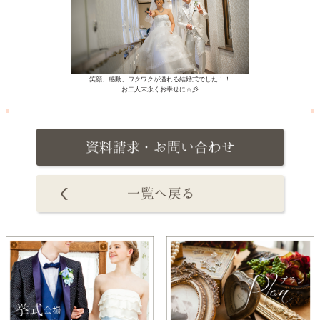
笑顔、感動、ワクワクが溢れる結婚式でした！！
お二人末永くお幸せに☆彡