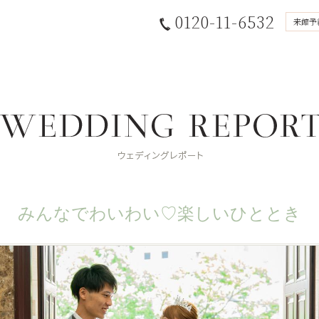
0120-11-6532
来館予
みんなでわいわい♡楽しいひととき