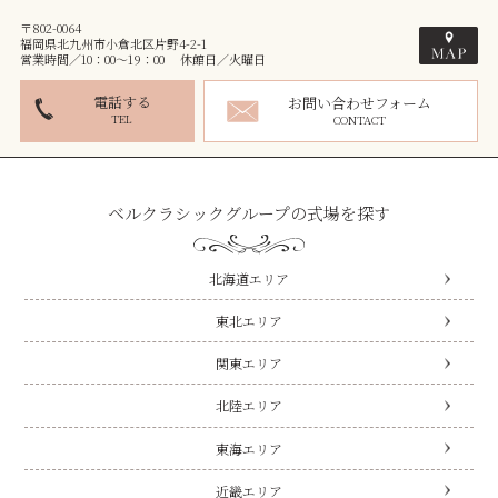
〒802-0064
福岡県北九州市小倉北区片野4-2-1
営業時間／10：00～19：00 休館日／火曜日
電話する
お問い合わせフォーム
TEL
CONTACT
ベルクラシックグループの式場を探す
北海道エリア
東北エリア
関東エリア
北陸エリア
東海エリア
近畿エリア