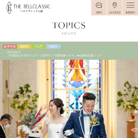
MENU
SNS
ACCESS
2026/08/07
《今週のおすすめフェア》人気NO.1！先輩花嫁イチオシ★結婚式応援フェア