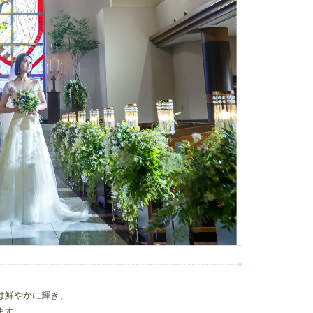
は鮮やかに輝き、
ます。