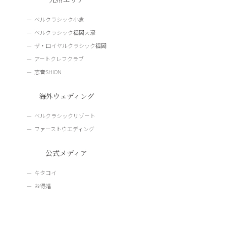
ベルクラシック小倉
ベルクラシック福岡大濠
ザ・ロイヤルクラシック福岡
アートクレフクラブ
志音SHION
海外ウェディング
ベルクラシックリゾート
ファーストウエディング
公式メディア
キタコイ
お得婚