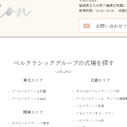
〒805-0068
福岡県北九州市八幡東区桃園2-3
営業時間／10:00~18:00 
お問い合わせフ
ベルクラシックグループの式場を探す
東北エリア
近畿エリア
アールベルアンジェ秋田
ホテルロイヤルクラシック大阪
アールベルアンジェ仙台
アールベルアンジェ チャペル嵯峨
ベルクラシック空港
関東エリア
フォトスタジオ ル・リアン
ベルクラシック大阪
ホテルベルクラシック東京