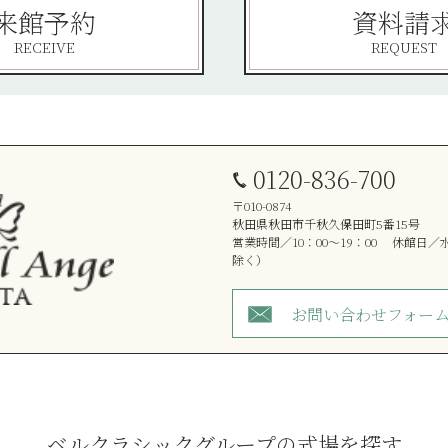
来館予約
資料請
RECEIVE
REQUEST
0120-836-700
〒010-0874
秋田県秋田市千秋久保田町5番15号
営業時間／10：00～19：00 休館日
除く）
お問い合わせフォー
ベルクラシックグループの式場を探す