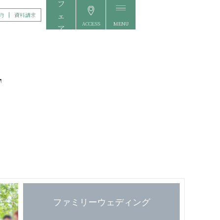
約
資料請求
ACCESS
MENU
FAIR
ファミリーウェディング