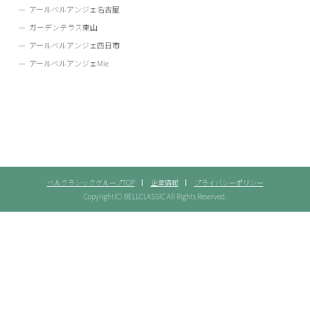
アールベルアンジェ名古屋
ガーデンテラス東山
アールベルアンジェ四日市
アールベルアンジェMie
ベルクラシックグループTOP
企業情報
プライバシーポリシー
Copyright(C) BELLCLASSIC All Rights Reserved.