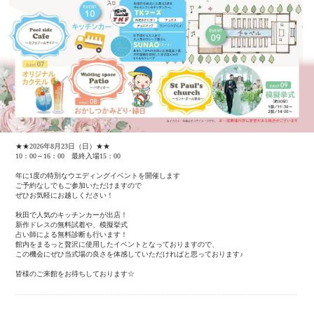
★★2026年8月23日（日）★★
10：00～16：00 最終入場15：00
年に1度の特別なウエディングイベントを開催します
ご予約なしでもご参加いただけますので
ぜひお気軽にお越しください！
秋田で人気のキッチンカーが出店！
新作ドレスの無料試着や、模擬挙式
占い師による無料診断も行います！
館内をまるっと贅沢に使用したイベントとなっておりますので、
この機会にぜひ当式場の良さを体感していただければと思っております♪
皆様のご来館をお待ちしております☆