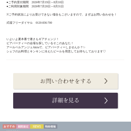
●ご予約受付期間 2026年7月19日～8月10日
●ご利用対象期間 2026年7月20日～8月31日
※ご予約状況によりお受けできない場合もございますので、まずはお問い合わせを！
式場フリーダイヤル 0120-836-700
いよいよ夏本番で暑さもギアチェンジ！
ビアパーティーの会場を探しているそこのあなた！
アールベルアンジェAkitaで、ビアパーティーしませんか？✨
シェフのお料理とキンキンに冷えたビールを用意してお待ちしております♡