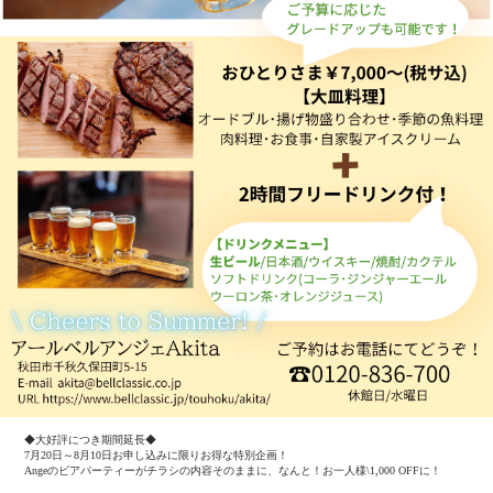
◆大好評につき期間延長◆
7月20日～8月10日お申し込みに限りお得な特別企画！
Angeのビアパーティーがチラシの内容そのままに、なんと！お一人様\1,000 OFFに！