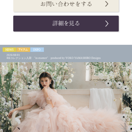
2026/08/01
4thコレクション入荷 "in essence" produced by YOKO YAMASHIRO Designs