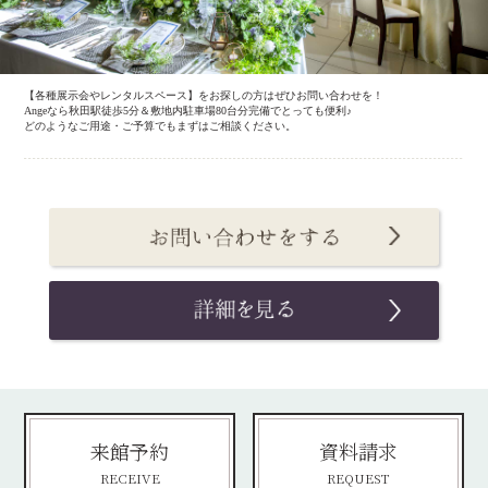
【各種展示会やレンタルスペース】をお探しの方はぜひお問い合わせを！
Angeなら秋田駅徒歩5分＆敷地内駐車場80台分完備でとっても便利♪
どのようなご用途・ご予算でもまずはご相談ください。
来館予約
資料請求
RECEIVE
REQUEST