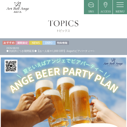
MENU
SNS
ACCESS
2026/08/01
◆大好評につき期間延長◆【お一人様￥1,000 OFF】Angeのビアパーティー✨