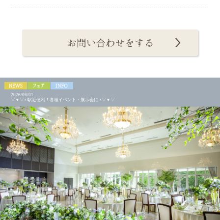
2026/06/01
▽▼▽♪ 駅近便利！各種イベント・展示会に ♪▽▼▽