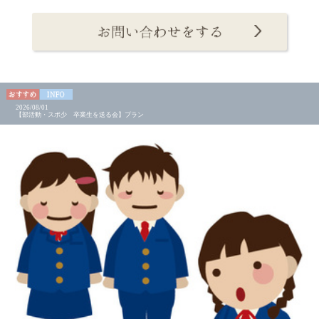
2026/08/01
【部活動・スポ少 卒業生を送る会】プラン