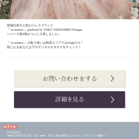
登場以来大人気のドレスブランド
『 in essence 』produced by YOKO YAMASHIRO Designs
シリーズ第4弾がついに入荷しました♪
『 in essence 』の取り扱いは秋田エリアではAngeだけ！
気になるあなたは下のデジタルカタログをチェック！
2026/08/01
★★2026年8月23日（日）★★ 年に1度の特別なウエディングイベント開催！！