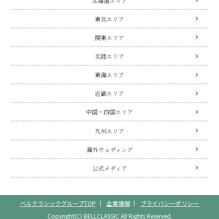
北海道エリア
東北エリア
関東エリア
北陸エリア
東海エリア
近畿エリア
中国・四国エリア
九州エリア
海外ウェディング
公式メディア
ベルクラシックグループTOP
企業情報
プライバシーポリシー
Copyright(C) BELLCLASSIC All Rights Reserved.