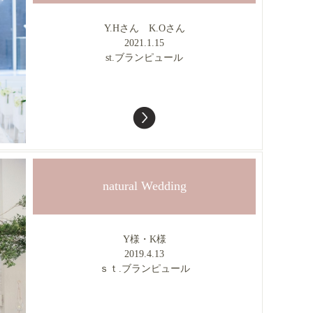
Y.Hさん K.Oさん
2021.1.15
st.ブランピュール
natural Wedding
Y様・K様
2019.4.13
ｓｔ.ブランピュール