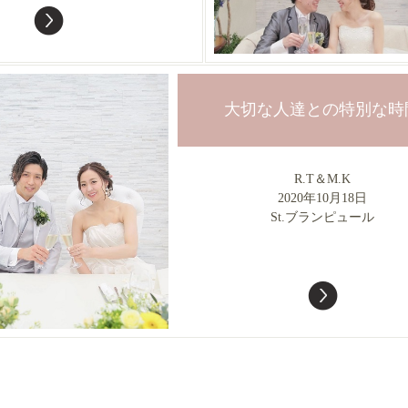
大切な人達との特別な時
R.T＆M.K
2020年10月18日
St.ブランピュール