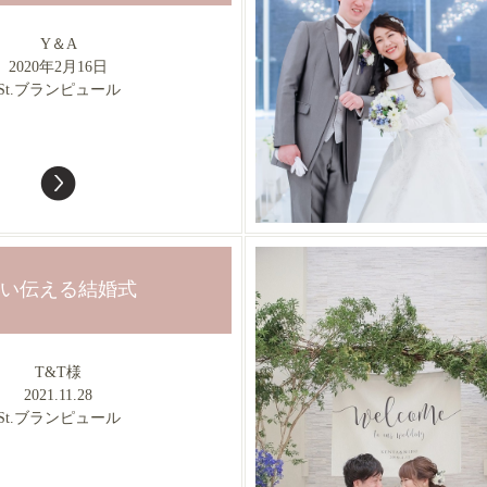
Y＆A
2020年2月16日
St.ブランピュール
い伝える結婚式
T&T様
2021.11.28
St.ブランピュール