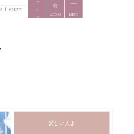
約
資料請求
ACCESS
MENU
FAIR
愛しい人よ