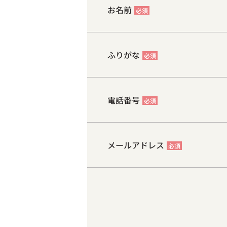
お名前
必須
ふりがな
必須
電話番号
必須
メールアドレス
必須