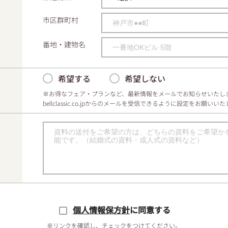
市区群町村
番地・建物名
希望する
希望しない
※お得なフェア・プランなど、最新情報をメールでお知らせいたし
bellclassic.co.jpからのメールを受信できるように設定をお願いい
個人情報保方針
に同意する
※リンクを確認し、チェックをつけてください。