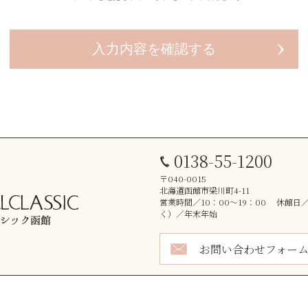
0138-55-1200
〒040-0015
北海道函館市梁川町4-11
営業時間／10：00～19：00 休館日
く）／年末年始
お問い合わせフォー