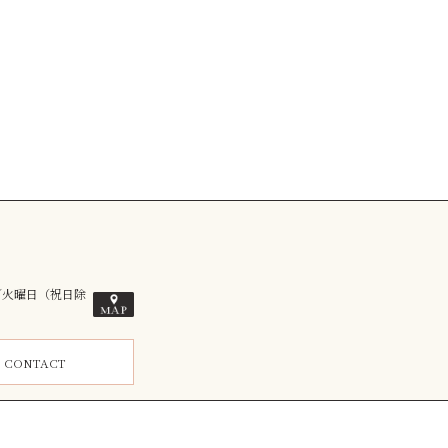
／火曜日（祝日除
ム
CONTACT