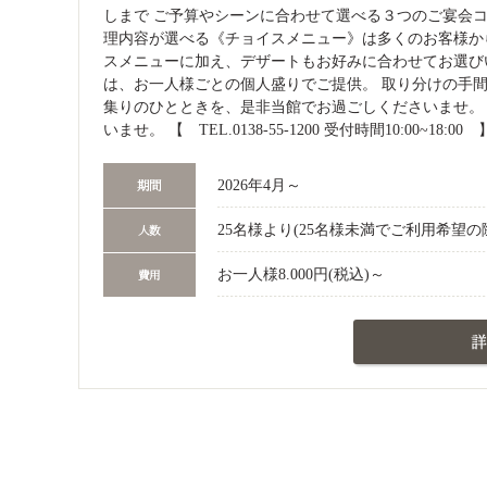
しまで ご予算やシーンに合わせて選べる３つのご宴会
理内容が選べる《チョイスメニュー》は多くのお客様か
スメニューに加え、デザートもお好みに合わせてお選びいた
は、お一人様ごとの個人盛りでご提供。 取り分けの手
集りのひとときを、是非当館でお過ごしくださいませ。
いませ。 【 TEL.0138-55-1200 受付時間10:00~18:00 
2026年4月～
25名様より(25名様未満でご利用希望
お一人様8.000円(税込)～