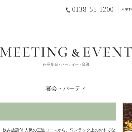
0138-55-1200
来館予
宴会・パーティ
0円コース》飲み放題付 人気の王道コースから、ワンランク上のおもてな