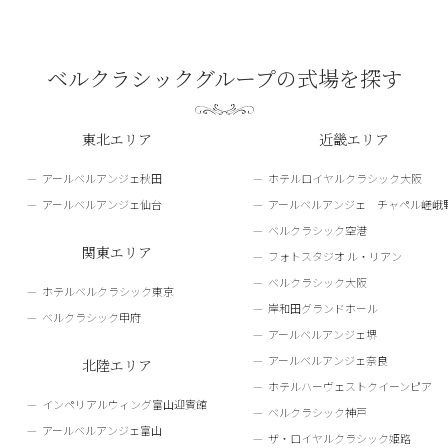
ベルクラシックグループの式場を探す
東北エリア
近畿エリア
アールベルアンジェ秋田
ホテルロイヤルクラシック大阪
アールベルアンジェ仙台
アールベルアンジェ チャペル嵯峨
ベルクラシック空港
関東エリア
フォトスタジオ ル・リアン
ベルクラシック大阪
ホテルベルクラシック東京
岸和田グランドホール
ベルクラシック甲府
アールベルアンジェ堺
アールベルアンジェ奈良
北陸エリア
ホテルハーヴェストクイーンピア
インペリアルウィング富山迎賓館
ベルクラシック神戸
アールベルアンジェ富山
ザ・ロイヤルクラシック姫路