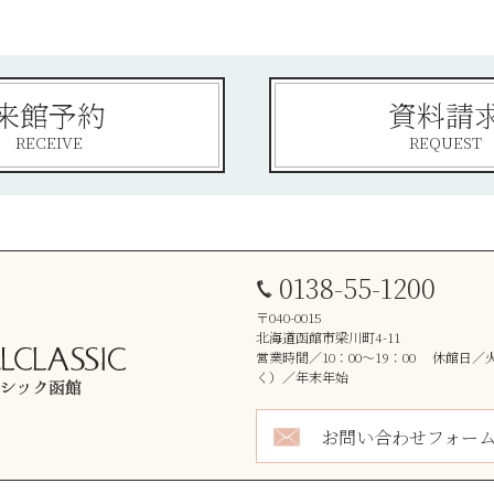
来館予約
資料請
RECEIVE
REQUEST
0138-55-1200
〒040-0015
北海道函館市梁川町4-11
営業時間／10：00～19：00 休館日
く）／年末年始
お問い合わせフォー