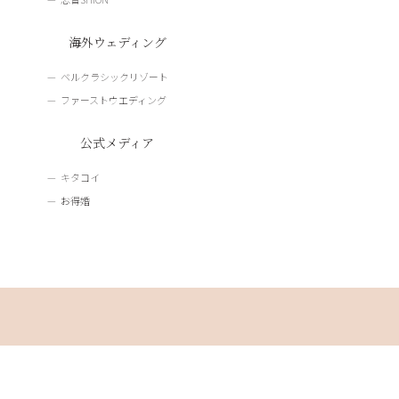
海外ウェディング
ベルクラシックリゾート
ファーストウエディング
公式メディア
キタコイ
お得婚