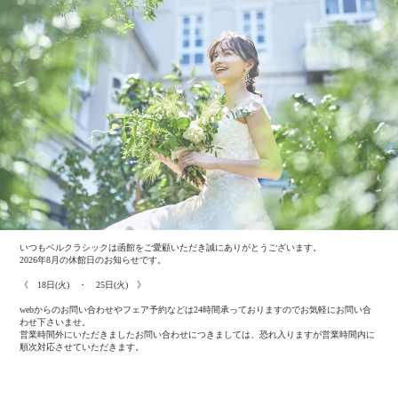
いつもベルクラシックは函館をご愛顧いただき誠にありがとうございます。
2026年8月の休館日のお知らせです。
《 18日(火) ・ 25日(火) 》
webからのお問い合わせやフェア予約などは24時間承っておりますのでお気軽にお問い合
わせ下さいませ。
営業時間外にいただきましたお問い合わせにつきましては、恐れ入りますが営業時間内に
順次対応させていただきます。