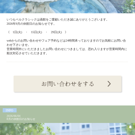
いつもベルクラシックは函館をご愛顧いただき誠にありがとうございます。
2026年9月の休館日のお知らせです。
《 1日(火) ・ 15日(火) ・ 29日(火) 》
webからのお問い合わせやフェア予約などは24時間承っておりますのでお気軽にお問い合
わせ下さいませ。
営業時間外にいただきましたお問い合わせにつきましては、恐れ入りますが営業時間内に
順次対応させていただきます。
2026/06/04
8月の休館日のお知らせ