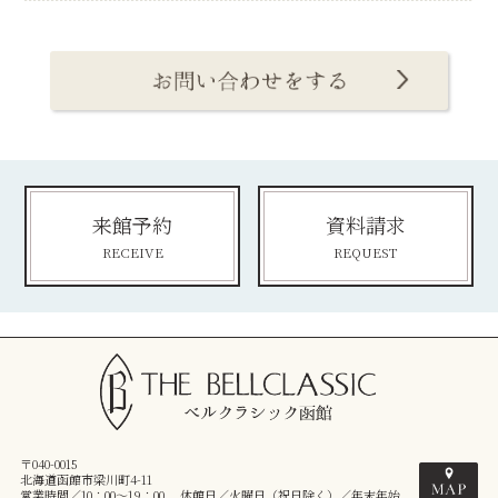
来館予約
資料請求
RECEIVE
REQUEST
〒040-0015
北海道函館市梁川町4-11
営業時間／10：00～19：00 休館日／火曜日（祝日除く）／年末年始