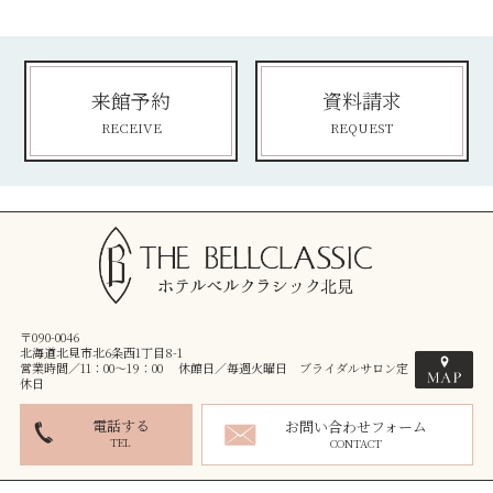
来館予約
資料請求
RECEIVE
REQUEST
〒090-0046
北海道北見市北6条西1丁目8-1
営業時間／11：00～19：00 休館日／毎週火曜日 ブライダルサロン定
休日
電話する
お問い合わせフォーム
TEL
CONTACT