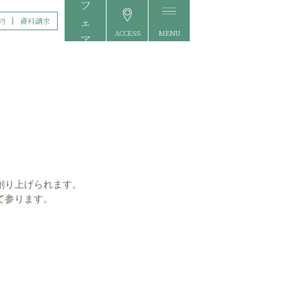
約
資料請求
ACCESS
MENU
FAIR
創り上げられます。
て参ります。