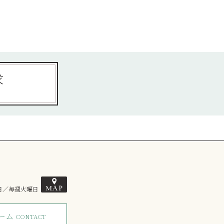
求
館日／毎週火曜日
ーム
CONTACT