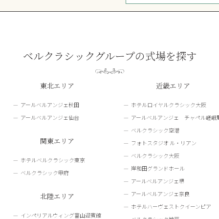
ベルクラシックグループの式場を探す
東北エリア
近畿エリア
アールベルアンジェ秋田
ホテルロイヤルクラシック大阪
アールベルアンジェ仙台
アールベルアンジェ チャペル嵯峨
ベルクラシック空港
関東エリア
フォトスタジオ ル・リアン
ベルクラシック大阪
ホテルベルクラシック東京
岸和田グランドホール
ベルクラシック甲府
アールベルアンジェ堺
アールベルアンジェ奈良
北陸エリア
ホテルハーヴェストクイーンピア
インペリアルウィング富山迎賓館