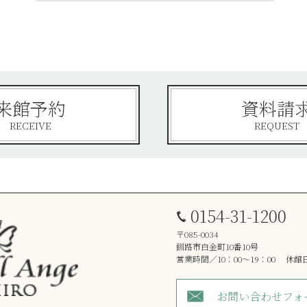
来館予約
資料請
RECEIVE
REQUEST
0154-31-1200
〒085-0034
釧路市白金町10番10号
営業時間／10：00～19：00 休
お問い合わせフォ