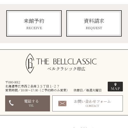
来館予約
資料請求
RECEIVE
REQUEST
〒080-0012
北海道帯広市西２条南３５丁目１-２７
営業時間／10:00～17:00（ご予約時のみ営業） 休館日／毎週火曜日
電話する
お問い合わせフォーム
TEL
CONTACT