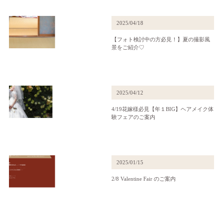
2025/04/18
【フォト検討中の方必見！】夏の撮影風
景をご紹介♡
2025/04/12
4/19花嫁様必見【年１BIG】ヘアメイク体
験フェアのご案内
2025/01/15
2/8 Valentine Fair のご案内