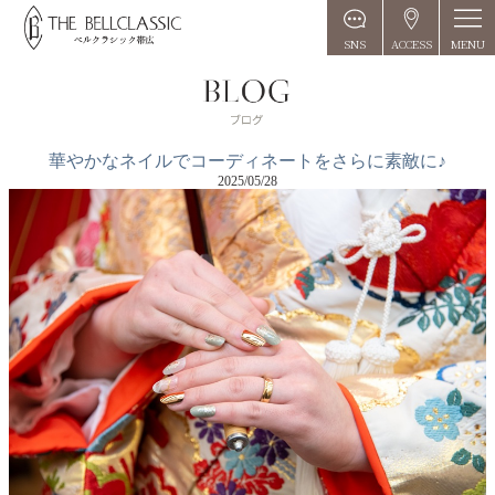
MENU
SNS
ACCESS
華やかなネイルでコーディネートをさらに素敵に♪
2025/05/28