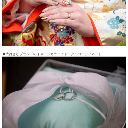
◆大好きなブランドのイメージカラーでトータルコーディネート