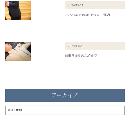
2024/12/11
12/22 Xmas Bridal Fair のご案内
2024/11/20
前撮り撮影のご紹介♡