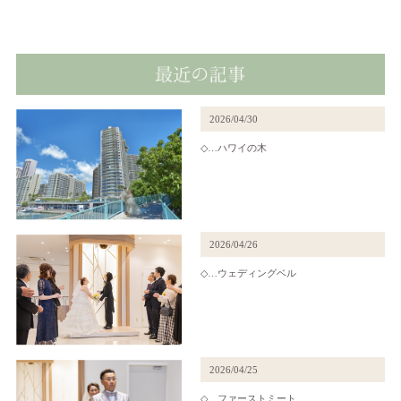
2026/04/30
◇…ハワイの木
2026/04/26
◇…ウェディングベル
2026/04/25
◇…ファーストミート