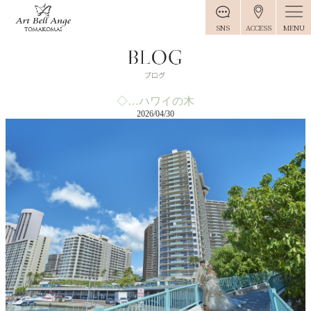
MENU
SNS
ACCESS
◇…ハワイの木
2026/04/30