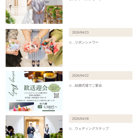
2026/04/23
◇…リボンシャワー
2026/04/22
◇…結婚式場でご宴会
2026/04/18
◇…ウェディングステップ