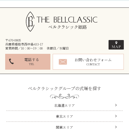
〒670-0805
兵庫県姫路市西中島433-17
営業時間／10：00～19：00 休館日／水曜日
電話する
お問い合わせフォーム
TEL
CONTACT
ベルクラシックグループの式場を探す
北海道エリア
東北エリア
関東エリア