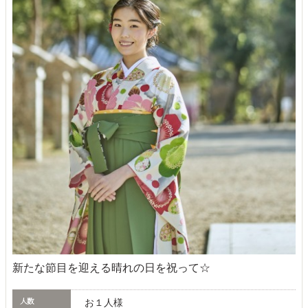
新たな節目を迎える晴れの日を祝って☆
お１人様