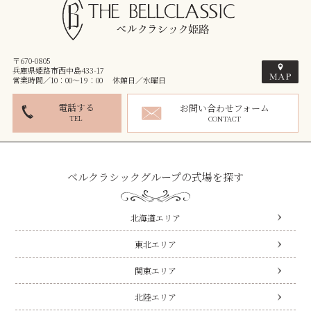
〒670-0805
兵庫県姫路市西中島433-17
営業時間／10：00～19：00 休館日／水曜日
電話する
お問い合わせフォーム
TEL
CONTACT
ベルクラシックグループの式場を探す
北海道エリア
東北エリア
関東エリア
北陸エリア