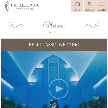
MENU
SNS
ACCESS
BELLCLASSIC WEDDING