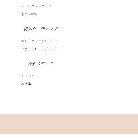
アートクレフクラブ
志音SHION
海外ウェディング
ベルクラシックリゾート
ファーストウエディング
公式メディア
キタコイ
お得婚