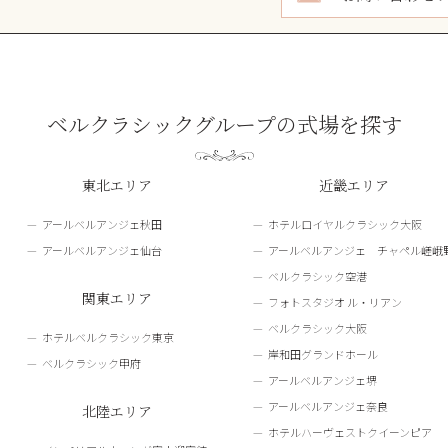
ベルクラシックグループの式場を探す
東北エリア
近畿エリア
アールベルアンジェ秋田
ホテルロイヤルクラシック大阪
アールベルアンジェ仙台
アールベルアンジェ チャペル嵯峨
ベルクラシック空港
関東エリア
フォトスタジオ ル・リアン
ベルクラシック大阪
ホテルベルクラシック東京
岸和田グランドホール
ベルクラシック甲府
アールベルアンジェ堺
アールベルアンジェ奈良
北陸エリア
ホテルハーヴェストクイーンピア