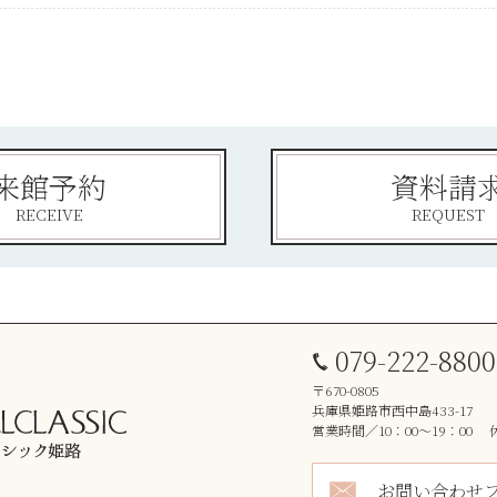
来館予約
資料請
RECEIVE
REQUEST
079-222-8800
〒670-0805
兵庫県姫路市西中島433-17
営業時間／10：00～19：00
お問い合わせ