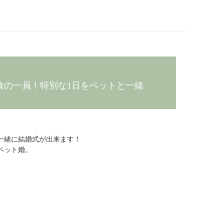
家族の一員！特別な1日をペットと一緒
一緒に結婚式が出来ます！
ペット婚。