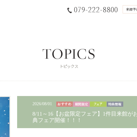
079-222-8800
来館予
2026/08/01
8/11～16【お盆限定フェア】1件目来館が
典フェア開催！！！