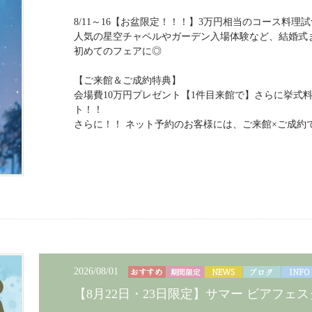
8/11～16【お盆限定！！！】3万円相当のコース料理
人気の星空チャペルやガーデン入場体験など、結婚式
初めてのフェアに◎
【ご来館＆ご成約特典】
会場費10万円プレゼント【1件目来館で】さらに挙式料
ト！！
さらに！！ ネット予約のお客様には、ご来館×ご成約で
2026/08/01
【8月22日・23日限定】サマー ビアフェス