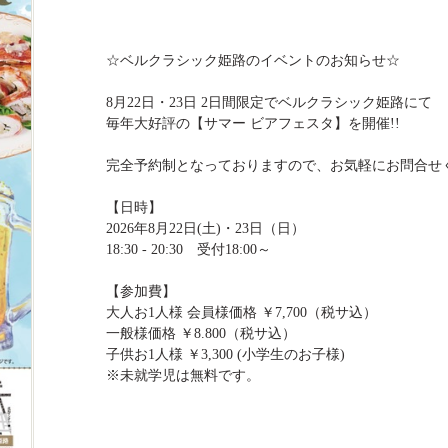
☆ベルクラシック姫路のイベントのお知らせ☆
8月22日・23日 2日間限定でベルクラシック姫路にて
毎年大好評の【サマー ビアフェスタ】を開催!!
完全予約制となっておりますので、お気軽にお問合せ
【日時】
2026年8月22日(土)・23日（日）
18:30 - 20:30 受付18:00～
【参加費】
大人お1人様 会員様価格 ￥7,700（税サ込）
一般様価格 ￥8.800（税サ込）
子供お1人様 ￥3,300 (小学生のお子様)
※未就学児は無料です。