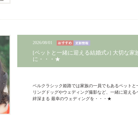
2026/08/01
[ペットと一緒に迎える結婚式♪] 大切な
に・・・★
ベルクラシック姫路では家族の一員でもあるペットと
リングドッグやウェディング撮影など、一緒に迎える
絆深まる 最幸のウェディングを・・・★