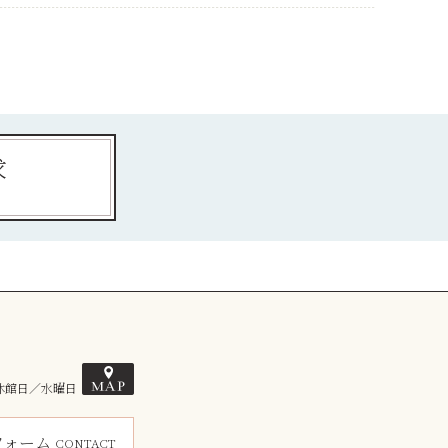
求
 休館日／水曜日
フォーム
CONTACT