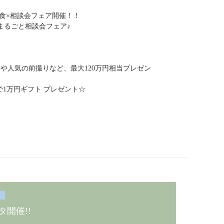
試食×相談会フェア開催！！
まるごと相談会フェア♪
や人気の前撮りなど、最大120万円相当プレゼン
1万円ギフト プレゼント☆
タ開催!!