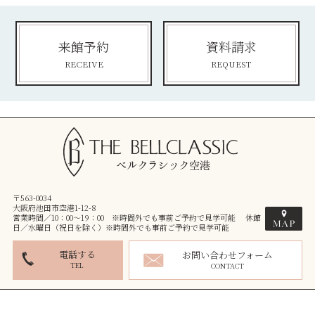
来館予約
資料請求
RECEIVE
REQUEST
〒563-0034
大阪府池田市空港1-12-8
営業時間／10：00～19：00 ※時間外でも事前ご予約で見学可能 休館
日／水曜日（祝日を除く）※時間外でも事前ご予約で見学可能
電話する
お問い合わせフォーム
TEL
CONTACT