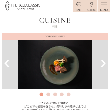
MENU
SNS
ACCESS
WEDDING MENU
こだわりの食材の追求と、
どこまでも妥協を許さない美味しさの追求は全ては
おふたりのゲストへの思いをカタチにするために・・・