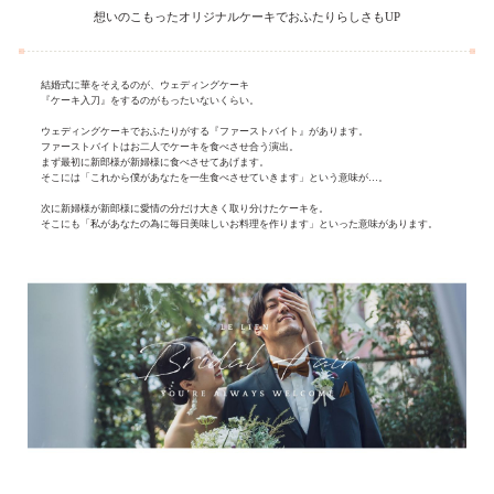
想いのこもったオリジナルケーキでおふたりらしさもUP
結婚式に華をそえるのが、ウェディングケーキ
『ケーキ入刀』をするのがもったいないくらい。
ウェディングケーキでおふたりがする『ファーストバイト』があります。
ファーストバイトはお二人でケーキを食べさせ合う演出。
まず最初に新郎様が新婦様に食べさせてあげます。
そこには「これから僕があなたを一生食べさせていきます」という意味が…。
次に新婦様が新郎様に愛情の分だけ大きく取り分けたケーキを。
そこにも「私があなたの為に毎日美味しいお料理を作ります」といった意味があります。