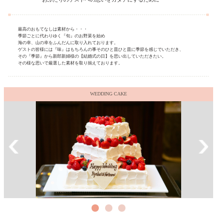
最高のおもてなしは素材から・・・
季節ごとに代わりゆく『旬』のお野菜を始め
海の幸、山の幸をふんだんに取り入れております。
ゲストの皆様には『味』はもちろんの事そのひと皿ひと皿に季節を感じでいただき、
その『季節』から新郎新婦様の【結婚式の日】を思い出していただきたい。
その様な思いで厳選した素材を取り揃えております。
WEDDING CAKE