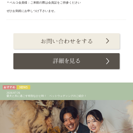
＊ベルコ会員様：ご来館の際は会員証をご持参ください
ぜひお気軽にお申しつけ下さいませ。
2026/07/26
愛犬と共に過ごす特別なひと時！ ペットウェディングのご紹介！