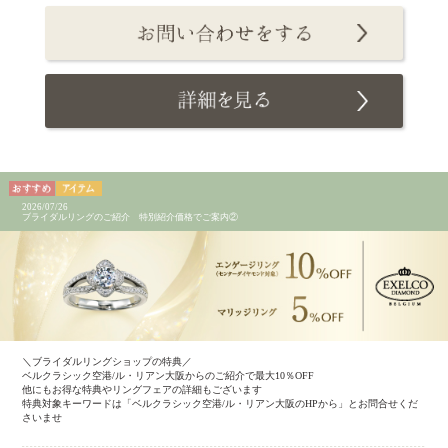
2026/07/26
ブライダルリングのご紹介 特別紹介価格でご案内②
＼ブライダルリングショップの特典／
ベルクラシック空港/ル・リアン大阪からのご紹介で最大10％OFF
他にもお得な特典やリングフェアの詳細もございます
特典対象キーワードは「ベルクラシック空港/ル・リアン大阪のHPから」とお問合せくだ
さいませ