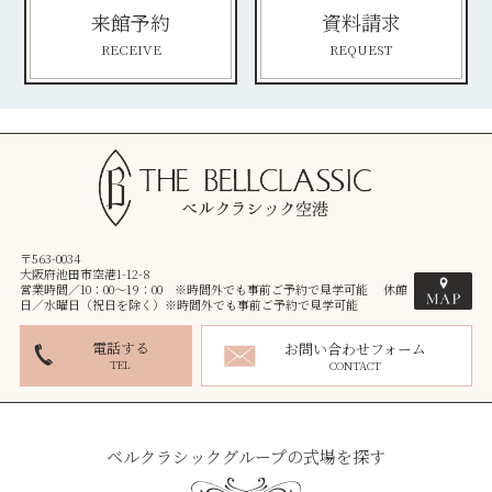
来館予約
資料請求
RECEIVE
REQUEST
〒563-0034
大阪府池田市空港1-12-8
営業時間／10：00～19：00 ※時間外でも事前ご予約で見学可能 休館
日／水曜日（祝日を除く）※時間外でも事前ご予約で見学可能
電話する
お問い合わせフォーム
TEL
CONTACT
ベルクラシックグループの式場を探す