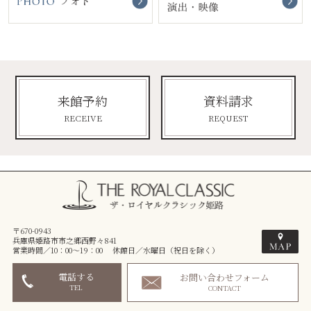
来館予約
資料請求
RECEIVE
REQUEST
〒670-0943
兵庫県姫路市市之郷西野々841
営業時間／10：00～19：00 休館日／水曜日（祝日を除く）
電話する
お問い合わせフォーム
TEL
CONTACT