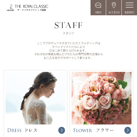
MENU
SNS
ACCESS
ここでプロデュースさせていただくウェディングは
スペシャリストたちにより
心をこめて創り上げられます。
それぞれの実績を積んだプロたちが専門分野の立場から
お二人を全力でサポートして参ります。