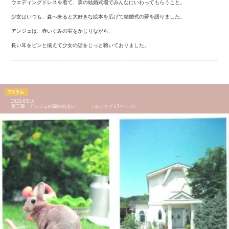
ウエディングドレスを着て、森の結婚式場でみんなにいわってもらうこと。
少女はいつも、森へ来ると大好きな絵本を広げて結婚式の夢を語りました。
アンジェは、赤いぐみの実をかじりながら、
長い耳をピンと揃えて少女の話をじっと聴いておりました。
2026/03/10
第三章 アンジェの森の出会い （コンセプト3ページ）