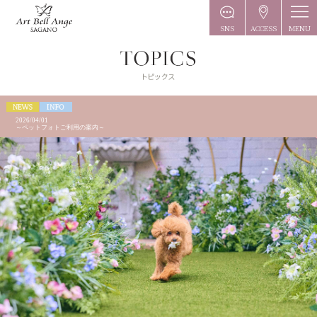
MENU
SNS
ACCESS
2026/04/01
～ペットフォトご利用の案内～