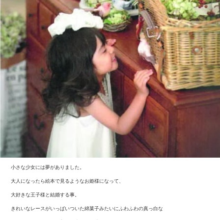
小さな少女には夢がありました。
大人になったら絵本で見るようなお姫様になって、
大好きな王子様と結婚する事。
きれいなレースがいっぱいついた綿菓子みたいにふわふわの真っ白な