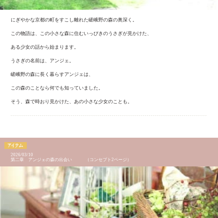
にぎやかな京都の町をすこし離れた嵯峨野の森の奥深く。
この物語は、この小さな森に住むいっぴきのうさぎが見かけた、
ある少女の話から始まります。
うさぎの名前は、アンジェ。
嵯峨野の森に長く暮らすアンジェは、
この森のことなら何でも知っていました。
そう、森で時おり見かけた、あの小さな少女のことも。
2026/03/10
第二章 アンジェの森の出会い （コンセプト2ページ）