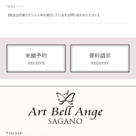
つづく・・・
【続きは式場でアンジェ本を発行していますお問い合わせください】
来館予約
資料請求
RECEIVE
REQUEST
〒616-8447