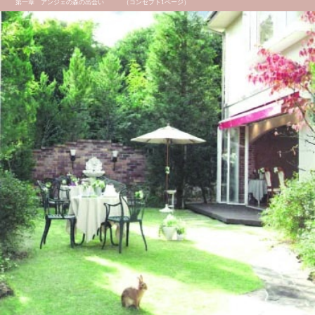
第一章 アンジェの森の出会い （コンセプト1ページ）