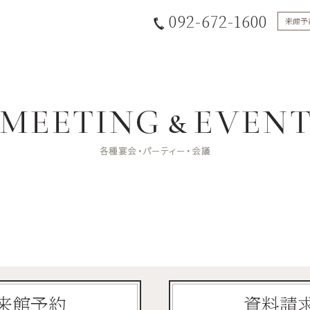
092-672-1600
来館予
来館予約
資料請