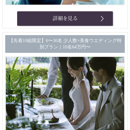
【先着10組限定】6〜30名 少人数×美食ウエディング特
別プラン｜10名64万円〜