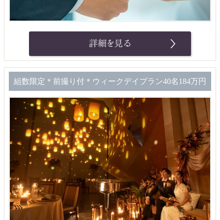
組数限定＊前撮り付＊ウィークデイプラン40名184万円