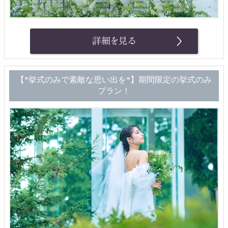
【*挙式のみで素敵な思い出を*】期間限定の挙式のみ
プラン！