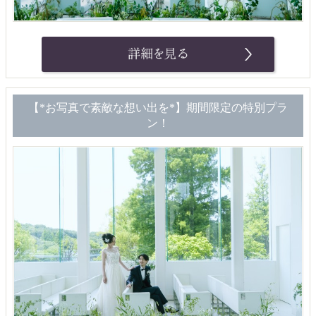
【*お写真で素敵な想い出を*】期間限定の特別プラ
ン！