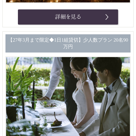
【27年3月まで限定◆1日1組貸切】少人数プラン 20名90
万円