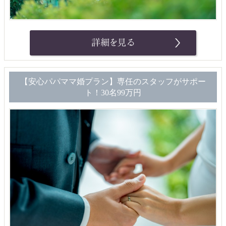
【安心パパママ婚プラン】専任のスタッフがサポー
ト！30名99万円