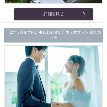
【27年3月まで限定◆1日1組貸切】少人数プラン 10名76
万円