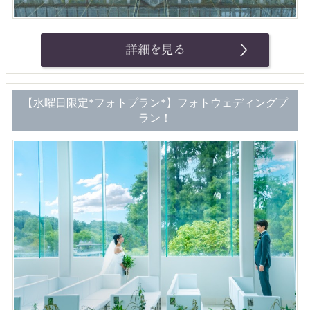
【水曜日限定*フォトプラン*】フォトウェディングプ
ラン！