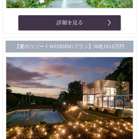
【夏のリゾートWEDDINGプラン】50名163.6万円