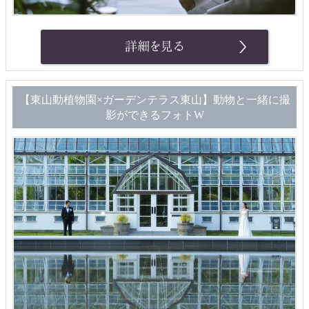
【東山動植物園×ガーデンテラス東山】動物と一緒に撮
影ができるフォトW