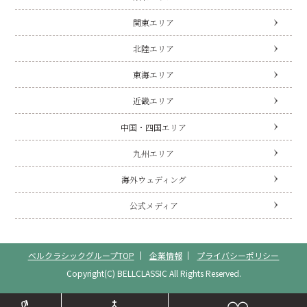
関東エリア
北陸エリア
東海エリア
近畿エリア
中国・四国エリア
九州エリア
海外ウェディング
公式メディア
ベルクラシックグループTOP
企業情報
プライバシーポリシー
Copyright(C) BELLCLASSIC All Rights Reserved.