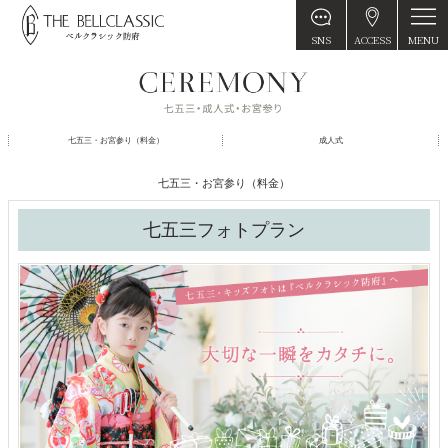
MENU
SNS
ACCESS
七五三・お宮参り（料金）
成人式
七五三・お宮参り（料金）
七五三フォトプラン