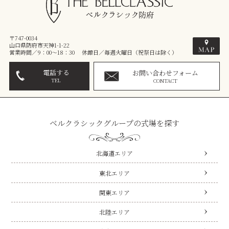
〒747-0034
山口県防府市天神1-1-22
営業時間／9：00～18：30 休館日／毎週火曜日（祝祭日は除く）
電話する
お問い合わせフォーム
TEL
CONTACT
ベルクラシックグループの式場を探す
北海道エリア
東北エリア
関東エリア
北陸エリア