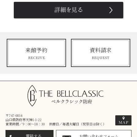
来館予約
資料請求
RECEIVE
REQUEST
〒747-0034
山口県防府市天神1-1-22
営業時間／9：00～18：30 休館日／毎週火曜日（祝祭日は除く）
電話する
お問い合わせフォーム