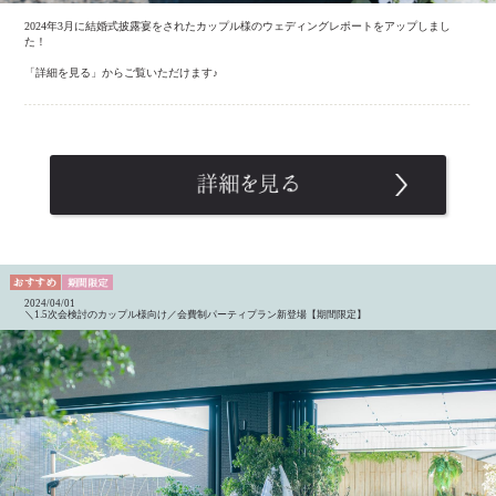
2024年3月に結婚式披露宴をされたカップル様のウェディングレポートをアップしまし
た！
「詳細を見る」からご覧いただけます♪
2024/04/01
＼1.5次会検討のカップル様向け／会費制パーティプラン新登場【期間限定】