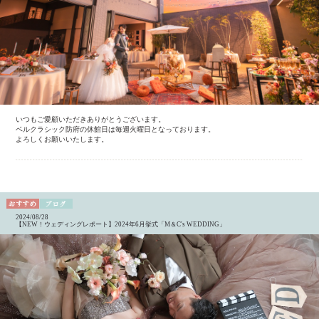
いつもご愛顧いただきありがとうございます。
ベルクラシック防府の休館日は毎週火曜日となっております。
よろしくお願いいたします。
2024/08/28
【NEW！ウェディングレポート】2024年6月挙式「M＆C's WEDDING」