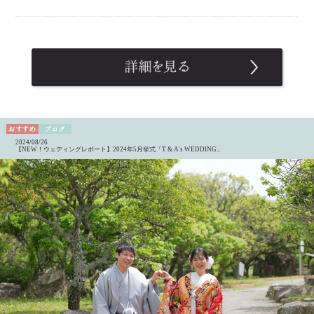
2024/08/26
【NEW！ウェディングレポート】2024年5月挙式「T & A's WEDDING」