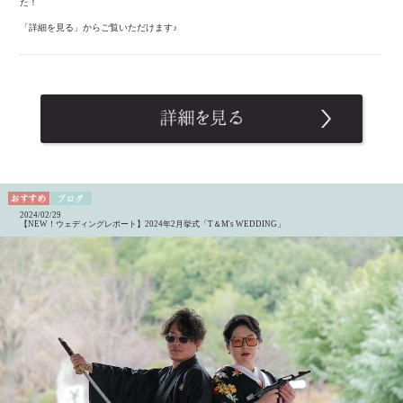
た！
「詳細を見る」からご覧いただけます♪
2024/02/29
【NEW！ウェディングレポート】2024年2月挙式「T＆M's WEDDING」