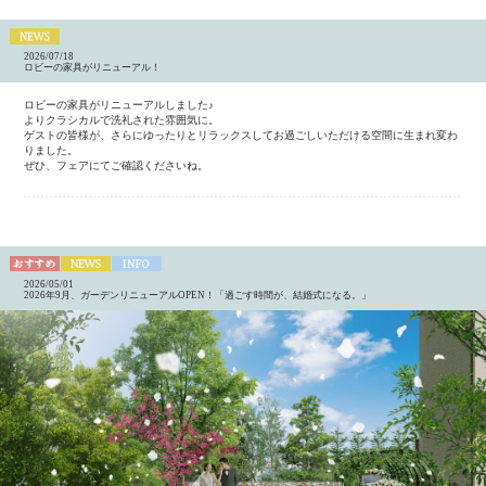
2026/07/18
ロビーの家具がリニューアル！
ロビーの家具がリニューアルしました♪
よりクラシカルで洗礼された雰囲気に。
ゲストの皆様が、さらにゆったりとリラックスしてお過ごしいただける空間に生まれ変わ
りました。
ぜひ、フェアにてご確認くださいね。
2026/05/01
2026年9月、ガーデンリニューアルOPEN！「過ごす時間が、結婚式になる。」