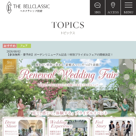
MENU
SNS
ACCESS
2026/08/02
【参加無料・要予約】ガーデンリニューアル記念！特別ブライダルフェアの開催決定！