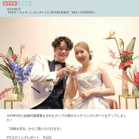
2024/08/27
【NEW！ウェディングレポート】2024年6月挙式「S&A's WEDDING」
2024年6月に結婚式披露宴をされたカップル様のウェディングレポートをアップしまし
た！
「詳細を見る」からご覧いただけます♪
#ウエディングレポート ＃山口