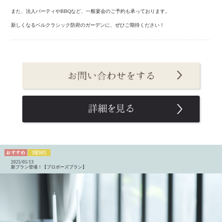
また、法人パーティやBBQなど、一般宴会のご予約も承っております。
新しくなるベルクラシック防府のガーデンに、ぜひご期待ください！
2025/05/13
新プラン登場！【プロポーズプラン】