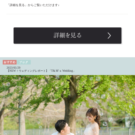
「詳細を見る」からご覧いただけます♪
2023/05/29
【NEW！ウェディングレポート】「T& M’ｓ Wedding」