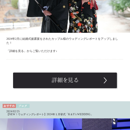
2024年2月に結婚式披露宴をされたカップル様のウェディングレポートをアップしまし
た！
「詳細を見る」からご覧いただけます♪
2024/02/25
【NEW！ウェディングレポート】2024年１月挙式「K＆Y's WEDDING」