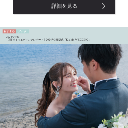
2024/04/03
【NEW！ウェディングレポート】2024年3月挙式「K＆M's WEDDING」