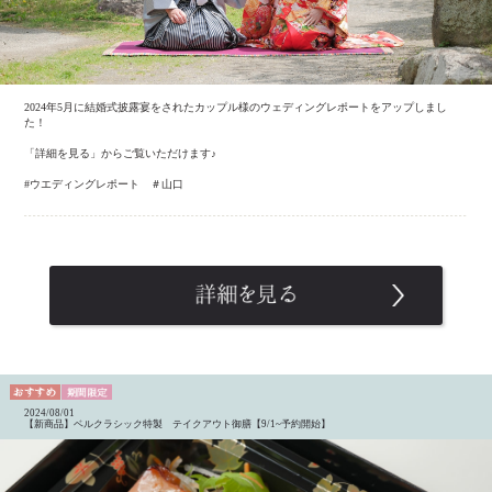
2024年5月に結婚式披露宴をされたカップル様のウェディングレポートをアップしまし
た！
「詳細を見る」からご覧いただけます♪
#ウエディングレポート ＃山口
2024/08/01
【新商品】ベルクラシック特製 テイクアウト御膳【9/1~予約開始】