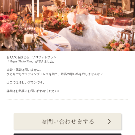
お1人でも残せる、ソロフォトプラン
「Happy Photo Plan」ができました。
未婚・既婚は問いません。
ひとりでもウェディングドレスを着て、最高の思い出を残しませんか？
山口では珍しいプランです。
詳細はお気軽にお問い合わせください♪