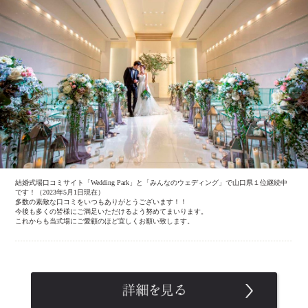
結婚式場口コミサイト「Wedding Park」と「みんなのウェディング」で山口県１位継続中
です！（2023年5月1日現在）
多数の素敵な口コミをいつもありがとうございます！！
今後も多くの皆様にご満足いただけるよう努めてまいります。
これからも当式場にご愛顧のほど宜しくお願い致します。