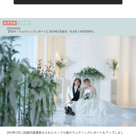
2024/04/01
【NEW！ウェディングレポート】2024年2月挙式「K＆K's WEDDING」
2024年2月に結婚式披露宴をされたカップル様のウェディングレポートをアップしまし