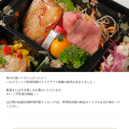
秋の行楽シーズンにぴったり！
ベルクラシック防府特製のテイクアウト御膳の販売が決まりました！
配達または引き渡しがお選びいただけます。
9/1～ご予約受付開始！！
山口県の結婚式場料理評価ランキング1位、料理長自慢の絶品オードブルをぜひ味わって
ください。