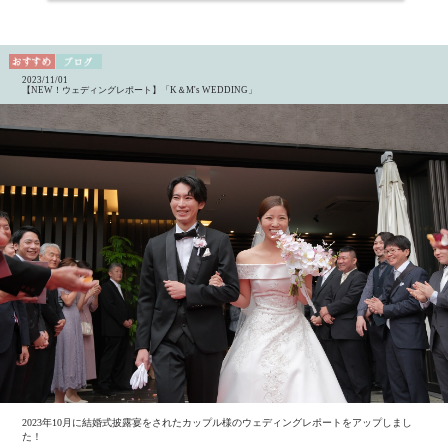
2023/11/01
【NEW！ウェディングレポート】「K＆M's WEDDING」
2023年10月に結婚式披露宴をされたカップル様のウェディングレポートをアップしまし
た！