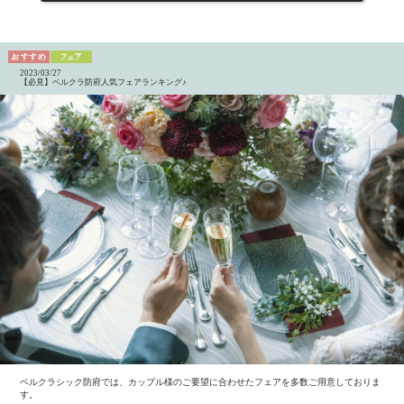
2023/03/27
【必見】ベルクラ防府人気フェアランキング♪
ベルクラシック防府では、カップル様のご要望に合わせたフェアを多数ご用意しておりま
す。