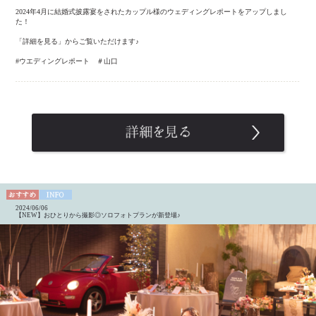
2024年4月に結婚式披露宴をされたカップル様のウェディングレポートをアップしまし
た！
「詳細を見る」からご覧いただけます♪
#ウエディングレポート ＃山口
2024/06/06
【NEW】おひとりから撮影◎ソロフォトプランが新登場♪