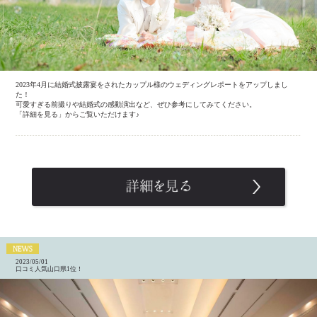
2023年4月に結婚式披露宴をされたカップル様のウェディングレポートをアップしまし
た！
可愛すぎる前撮りや結婚式の感動演出など、ぜひ参考にしてみてください。
「詳細を見る」からご覧いただけます♪
2023/05/01
口コミ人気山口県1位！