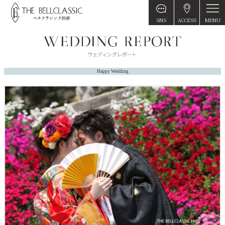
MENU
SNS
ACCESS
Happy Wedding