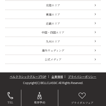
北陸エリア
東海エリア
近畿エリア
中国・四国エリア
九州エリア
海外ウェディング
公式メディア
ベルクラシックグループTOP
企業情報
プライバシーポリシー
Copyright(C) BELLCLASSIC All Rights Reserved.
TEL
見学予約
ブライダルフェア