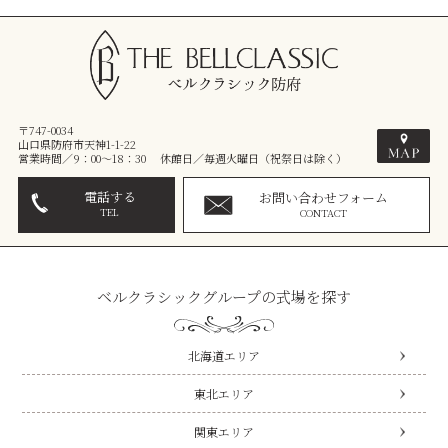
〒747-0034
山口県防府市天神1-1-22
営業時間／9：00～18：30 休館日／毎週火曜日（祝祭日は除く）
電話する
お問い合わせフォーム
TEL
CONTACT
ベルクラシックグループの式場を探す
北海道エリア
東北エリア
関東エリア