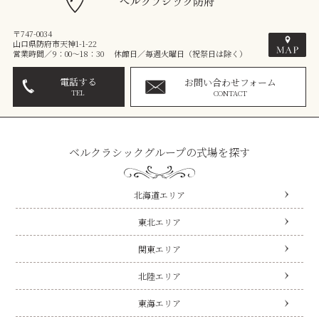
〒747-0034
山口県防府市天神1-1-22
営業時間／9：00～18：30 休館日／毎週火曜日（祝祭日は除く）
電話する
お問い合わせフォーム
TEL
CONTACT
ベルクラシックグループの式場を探す
北海道エリア
東北エリア
関東エリア
北陸エリア
東海エリア