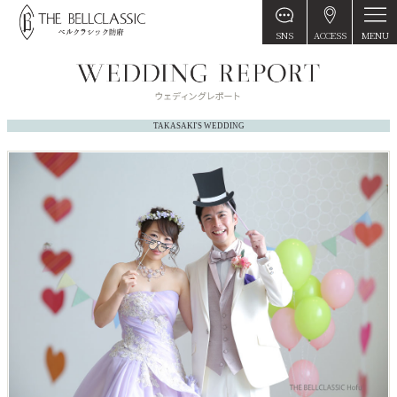
MENU
SNS
ACCESS
TAKASAKI'S WEDDING