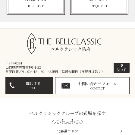
RECEIVE
REQUEST
〒747-0034
山口県防府市天神1-1-22
営業時間／9：00～18：30 休館日／毎週火曜日（祝祭日は除く）
電話する
お問い合わせフォーム
TEL
CONTACT
ベルクラシックグループの式場を探す
北海道エリア