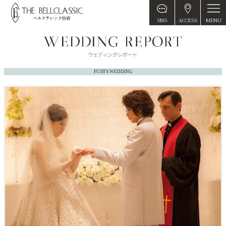
MENU
SNS
ACCESS
FUJII'S WEDDING