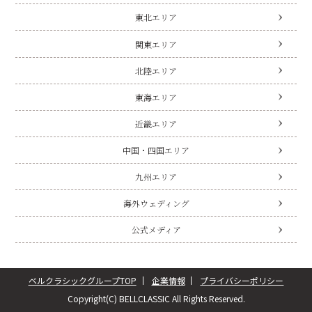
東北エリア
関東エリア
北陸エリア
東海エリア
近畿エリア
中国・四国エリア
九州エリア
海外ウェディング
公式メディア
ベルクラシックグループTOP
企業情報
プライバシーポリシー
Copyright(C) BELLCLASSIC All Rights Reserved.