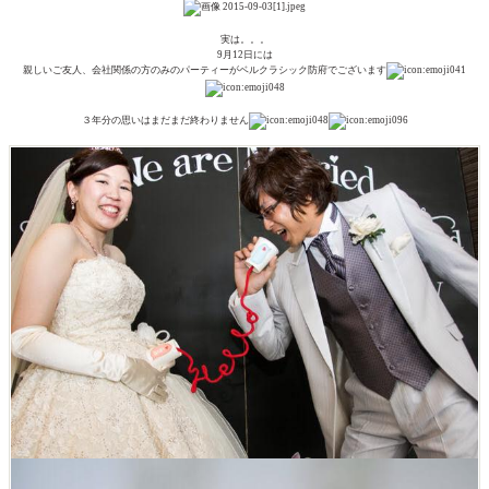
実は。。。
9月12日には
親しいご友人、会社関係の方のみのパーティーがベルクラシック防府でございます
３年分の思いはまだまだ終わりません