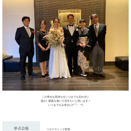
この幸せな気持ちをいつまでも忘れずに
温かい家庭を築いて頂きたいと思います！
いつまでもお幸せに(*´▽｀*)
ベルクラシック防府