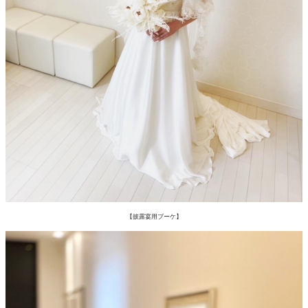
【披露宴用ブーケ】