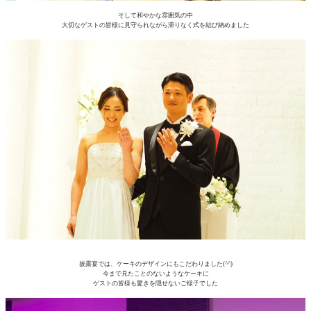
そして和やかな雰囲気の中
大切なゲストの皆様に見守られながら滞りなく式を結び納めました
披露宴では、ケーキのデザインにもこだわりました(^^)
今まで見たことのないようなケーキに
ゲストの皆様も驚きを隠せないご様子でした