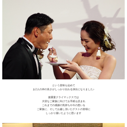
という意味も込めて
お2人の仲の良さがしっかり伝わる演出になりました♪
披露宴クライマックスでは
大切なご家族に向けてお手紙も読まれ
これまでの感謝の気持ちや今の想いを
ご家族に、そしてお越し頂いたゲストの皆様に
しっかり届いたように思います