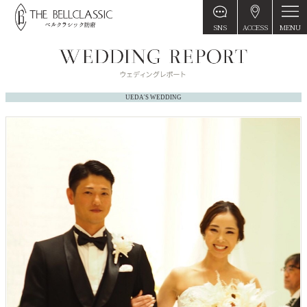
MENU
SNS
ACCESS
UEDA'S WEDDING