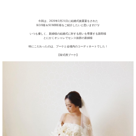
今回は、2020年3月21日に結婚式披露宴をされた
KOJI様＆SUMIRE様をご紹介したいと思います(^^)/
いつも優しく、新婦様の結婚式に対する想いを尊重する新郎様
とにかくオシャレでセンス抜群の新婦様
特にこだわったのは、ブーケと会場内のコーディネートでした！
【挙式用ブーケ】