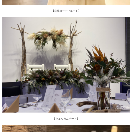
【会場コーディネート】
【ウェルカムボード】