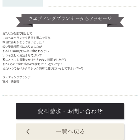
お2人の結婚式場として
このベルクラシック防府を選んで頂き、
本当にありがとうございました！！
短い準備期間ではありましたが
お2人の素敵なお人柄に癒されながら
いつも楽しくお話させて頂いて
私にとっても貴重なかけがえのない時間でした(^^)
お2人とのご縁に感謝の気持ちでいっぱいです！
またいつでもベルクラシック防府に遊びにいらして下さい(*^^*)
ウェディングプランナー
冨村 美智瑠