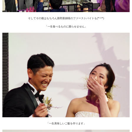
そしてその後はもちろん新郎新婦様のファーストバイトも(*^^*)
「一生食べるものに困らせません」
「一生美味しいご飯を作ります」