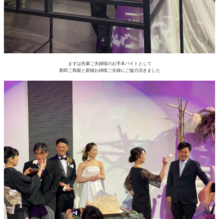
まずは先輩ご夫婦様のお手本バイトとして
新郎ご両親と新婦お姉様ご夫婦にご協力頂きました