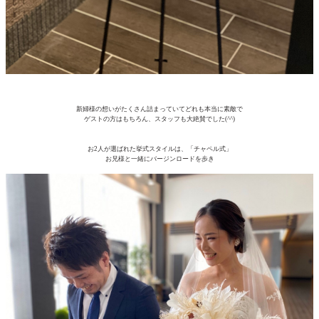
新婦様の想いがたくさん詰まっていてどれも本当に素敵で
ゲストの方はもちろん、スタッフも大絶賛でした(^^)
お2人が選ばれた挙式スタイルは、「チャペル式」
お兄様と一緒にバージンロードを歩き