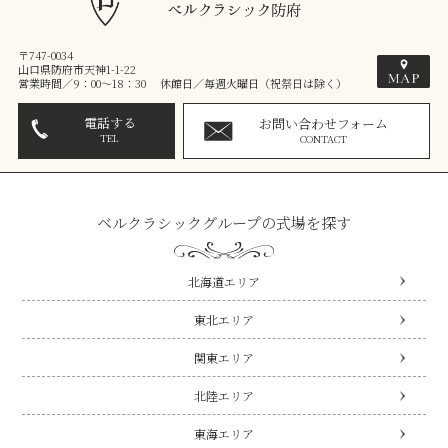
〒747-0034
山口県防府市天神1-1-22
営業時間／9：00～18：30 休館日／毎週火曜日（祝祭日は除く）
電話する
お問い合わせフォーム
TEL
CONTACT
ベルクラシックグループの式場を探す
北海道エリア
東北エリア
関東エリア
北陸エリア
東海エリア