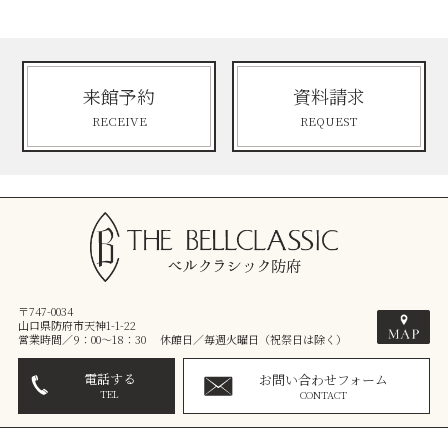
来館予約
資料請求
RECEIVE
REQUEST
〒747-0034
山口県防府市天神1-1-22
営業時間／9：00～18：30 休館日／毎週火曜日（祝祭日は除く）
電話する
お問い合わせフォーム
TEL
CONTACT