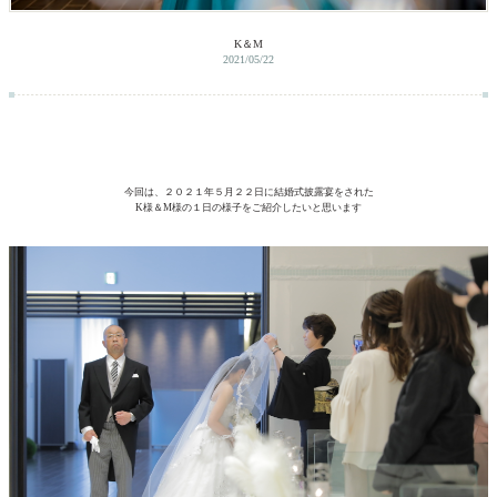
K＆M
2021/05/22
今回は、２０２１年５月２２日に結婚式披露宴をされた
K様＆M様の１日の様子をご紹介したいと思います