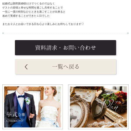
結婚式は新郎新婦様だけでつくるのではなく
ゲストの皆様と幸せな時間を過ごし共有することで
一生に一度の特別なひとときを過ごすことが出来ると
改めて実感することができた１日でした
またお２人とお会いできる日を心より楽しみにお待ちしております♡