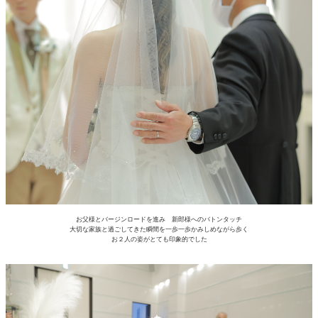
お父様とバージンロードを進み 新郎様へのバトンタッチ
大切な家族と過ごしてきた瞬間を一歩一歩かみしめながら歩く
お２人の姿がとても印象的でした