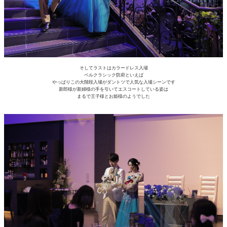
そしてラストはカラードレス入場
ベルクラシック防府といえば
やっぱりこの大階段入場がダントツで人気な入場シーンです
新郎様が新婦様の手を引いてエスコートしている姿は
まるで王子様とお姫様のようでした