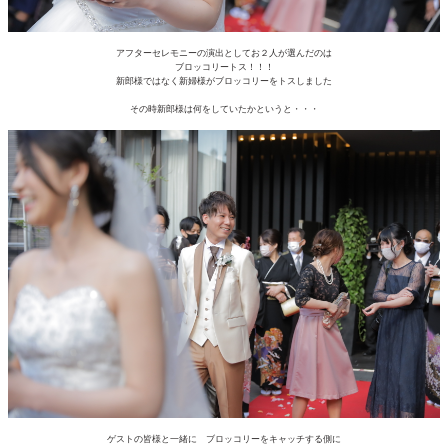
アフターセレモニーの演出としてお２人が選んだのは
ブロッコリートス！！！
新郎様ではなく新婦様がブロッコリーをトスしました
その時新郎様は何をしていたかというと・・・
ゲストの皆様と一緒に ブロッコリーをキャッチする側に