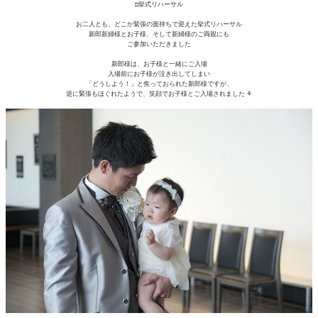
□挙式リハーサル
お二人とも、どこか緊張の面持ちで迎えた挙式リハーサル
新郎新婦様とお子様、そして新婦様のご両親にも
ご参加いただきました
新郎様は、お子様と一緒にご入場
入場前にお子様が泣き出してしまい
「どうしよう！」と焦っておられた新郎様ですが、
逆に緊張もほぐれたようで、笑顔でお子様とご入場されました ⚘