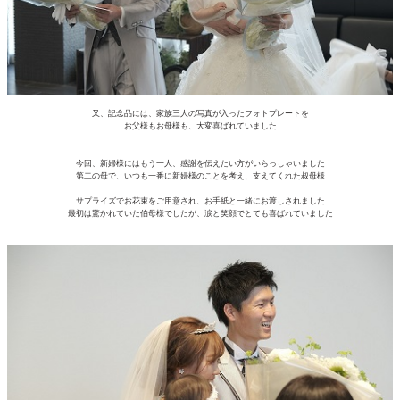
又、記念品には、家族三人の写真が入ったフォトプレートを
お父様もお母様も、大変喜ばれていました
今回、新婦様にはもう一人、感謝を伝えたい方がいらっしゃいました
第二の母で、いつも一番に新婦様のことを考え、支えてくれた叔母様
サプライズでお花束をご用意され、お手紙と一緒にお渡しされました
最初は驚かれていた伯母様でしたが、涙と笑顔でとても喜ばれていました