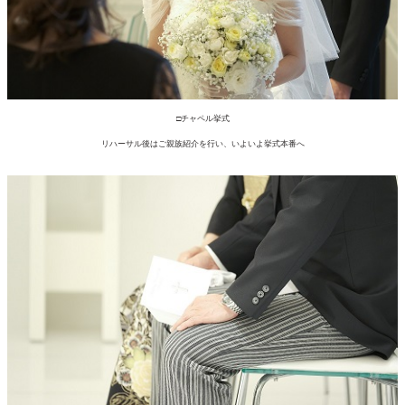
□チャペル挙式
リハーサル後はご親族紹介を行い、いよいよ挙式本番へ