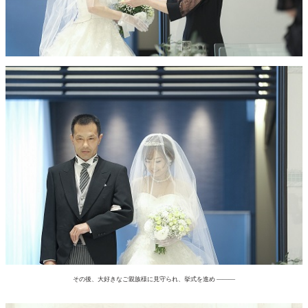
その後、大好きなご親族様に見守られ、挙式を進め ———