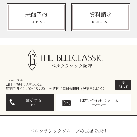
来館予約
資料請求
RECEIVE
REQUEST
〒747-0034
山口県防府市天神1-1-22
営業時間／9：00～18：30 休館日／毎週火曜日（祝祭日は除く）
電話する
お問い合わせフォーム
TEL
CONTACT
ベルクラシックグループの式場を探す