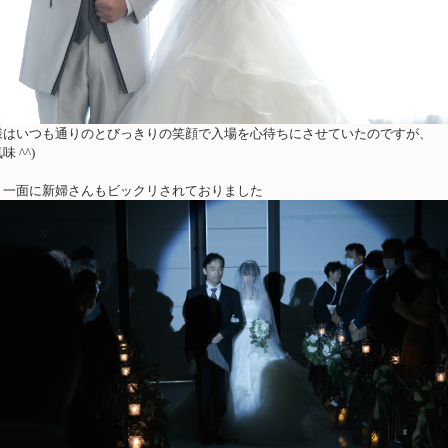
様はいつも通りのとびっきりの笑顔で入場を心待ちにさせていたのですが、
気味
^^)
う一面に新婦さんもビックリされておりました