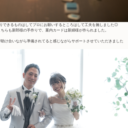
りできるものはしてプロにお願いするところはして工夫を施しました◎
こちらも新郎様の手作りで、案内カードは新婦様が作られました。
が助け合いながら準備されてると感じながらサポートさせていただきました