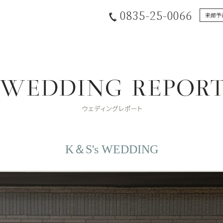
0835-25-0066
来館予
K＆S's WEDDING