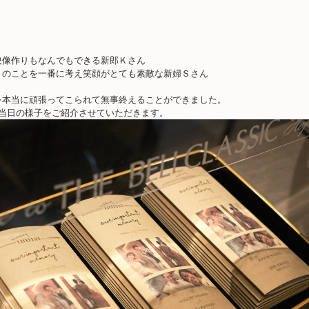
映像作りもなんでもできる新郎Ｋさん
トのことを一番に考え笑顔がとても素敵な新婦Ｓさん
を本当に頑張ってこられて無事終えることができました。
当日の様子をご紹介させていただきます。