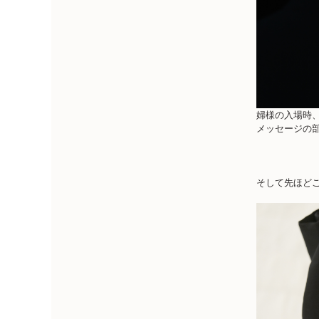
婦様の入場時
メッセージの
そして先ほど