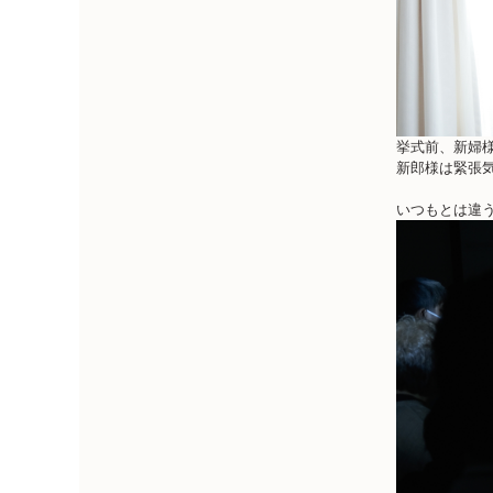
挙式前、新婦
新郎様は緊張
いつもとは違