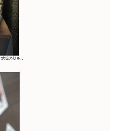
で式場の壁をよ