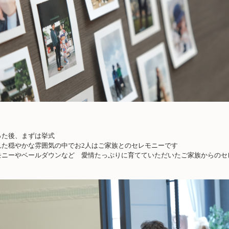
った後、まずは挙式
れた穏やかな雰囲気の中でお
2
人はご家族とのセレモニーです
モニーやベールダウンなど 愛情たっぷりに育てていただいたご家族からのセ