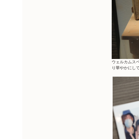
ウェルカムス
り華やかにし