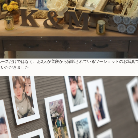
ペースだけではなく、お
2
人が普段から撮影されているツーショットのお写真
ていただきました