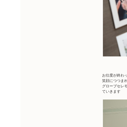
お仕度が終わ
笑顔につつま
グローブセレ
ていきます