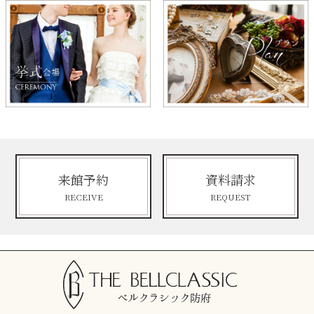
来館予約
資料請求
RECEIVE
REQUEST