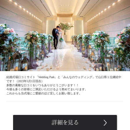
結婚式場口コミサイト「Wedding Park」と「みんなのウェディング」で山口県１位継続中
です！（2023年5月1日現在）
多数の素敵な口コミをいつもありがとうございます！！
今後も多くの皆様にご満足いただけるよう努めてまいります。
これからも当式場にご愛顧のほど宜しくお願い致します。