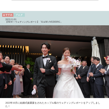
2023/11/01
【NEW！ウェディングレポート】「K＆M's WEDDING」
2023年10月に結婚式披露宴をされたカップル様のウェディングレポートをアップしまし
た！