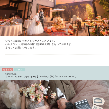
いつもご愛顧いただきありがとうございます。
ベルクラシック防府の休館日は毎週火曜日となっております。
よろしくお願いいたします。
2024/08/28
【NEW！ウェディングレポート】2024年6月挙式「M＆C's WEDDING」