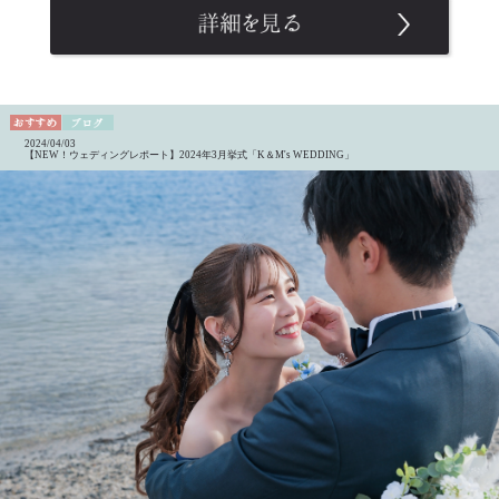
2024/04/03
【NEW！ウェディングレポート】2024年3月挙式「K＆M's WEDDING」