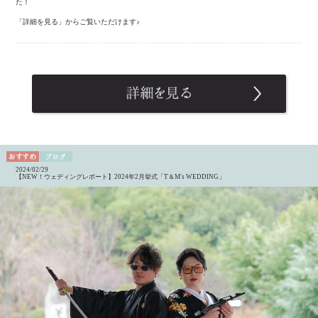
た！
「詳細を見る」からご覧いただけます♪
2024/02/29
【NEW！ウェディングレポート】2024年2月挙式「T＆M's WEDDING」