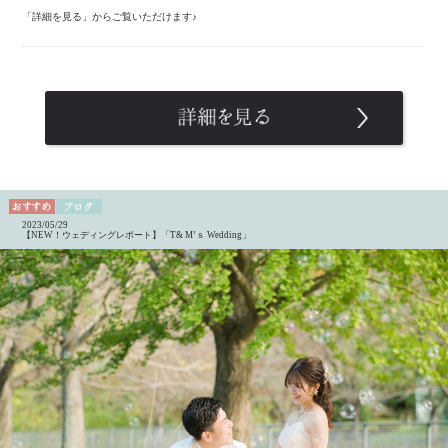
「詳細を見る」からご覧いただけます♪
2023/05/29
【NEW！ウェディングレポート】「T& M’ｓ Wedding」