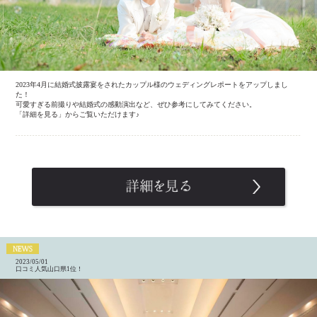
2023年4月に結婚式披露宴をされたカップル様のウェディングレポートをアップしまし
た！
可愛すぎる前撮りや結婚式の感動演出など、ぜひ参考にしてみてください。
「詳細を見る」からご覧いただけます♪
2023/05/01
口コミ人気山口県1位！