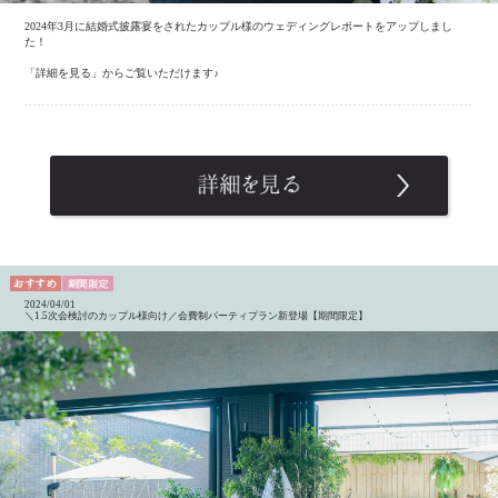
2024年3月に結婚式披露宴をされたカップル様のウェディングレポートをアップしまし
た！
「詳細を見る」からご覧いただけます♪
2024/04/01
＼1.5次会検討のカップル様向け／会費制パーティプラン新登場【期間限定】