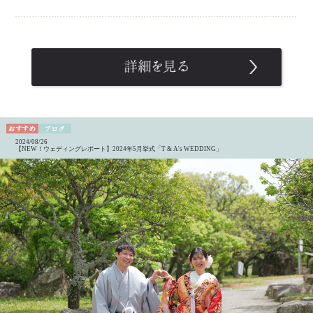
2024/08/26
【NEW！ウェディングレポート】2024年5月挙式「T & A's WEDDING」