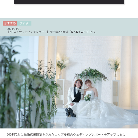
2024/04/01
【NEW！ウェディングレポート】2024年2月挙式「K＆K's WEDDING」
2024年2月に結婚式披露宴をされたカップル様のウェディングレポートをアップしまし