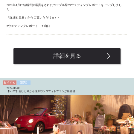
2024年4月に結婚式披露宴をされたカップル様のウェディングレポートをアップしまし
た！
「詳細を見る」からご覧いただけます♪
#ウエディングレポート ＃山口
2024/06/06
【NEW】おひとりから撮影◎ソロフォトプランが新登場♪