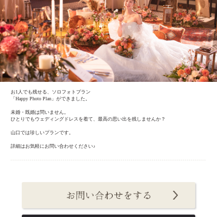
お1人でも残せる、ソロフォトプラン
「Happy Photo Plan」ができました。
未婚・既婚は問いません。
ひとりでもウェディングドレスを着て、最高の思い出を残しませんか？
山口では珍しいプランです。
詳細はお気軽にお問い合わせください♪