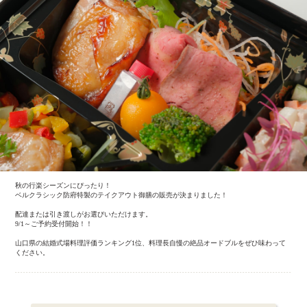
秋の行楽シーズンにぴったり！
ベルクラシック防府特製のテイクアウト御膳の販売が決まりました！
配達または引き渡しがお選びいただけます。
9/1～ご予約受付開始！！
山口県の結婚式場料理評価ランキング1位、料理長自慢の絶品オードブルをぜひ味わって
ください。