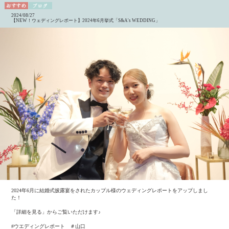
2024/08/27
【NEW！ウェディングレポート】2024年6月挙式「S&A's WEDDING」
2024年6月に結婚式披露宴をされたカップル様のウェディングレポートをアップしまし
た！
「詳細を見る」からご覧いただけます♪
#ウエディングレポート ＃山口