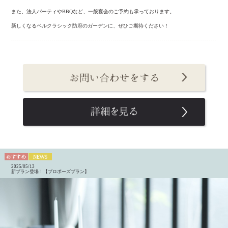
また、法人パーティやBBQなど、一般宴会のご予約も承っております。
新しくなるベルクラシック防府のガーデンに、ぜひご期待ください！
2025/05/13
新プラン登場！【プロポーズプラン】