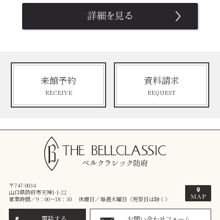
来館予約
資料請求
RECEIVE
REQUEST
〒747-0034
山口県防府市天神1-1-22
営業時間／9：00～18：30 休館日／毎週火曜日（祝祭日は除く）
電話する
お問い合わせフォーム