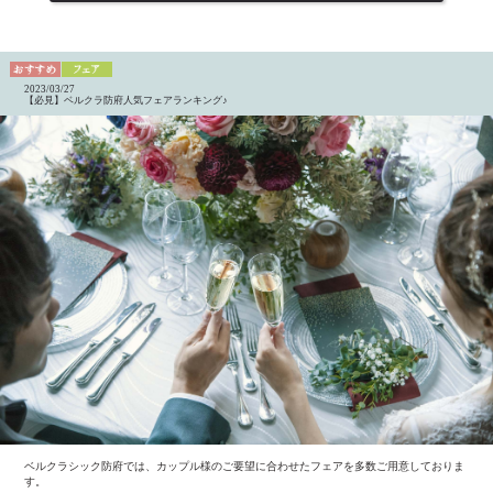
2023/03/27
【必見】ベルクラ防府人気フェアランキング♪
ベルクラシック防府では、カップル様のご要望に合わせたフェアを多数ご用意しておりま
す。