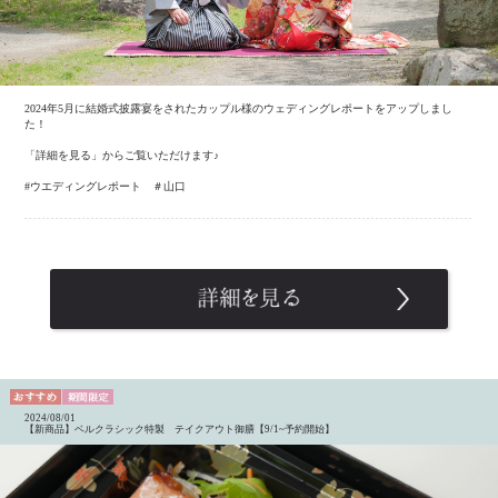
2024年5月に結婚式披露宴をされたカップル様のウェディングレポートをアップしまし
た！
「詳細を見る」からご覧いただけます♪
#ウエディングレポート ＃山口
2024/08/01
【新商品】ベルクラシック特製 テイクアウト御膳【9/1~予約開始】