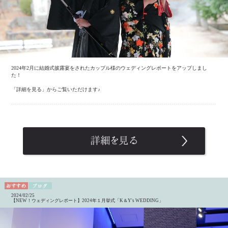
2024年2月に結婚式披露宴をされたカップル様のウェディングレポートをアップしまし
た！
「詳細を見る」からご覧いただけます♪
2024/02/25
【NEW！ウェディングレポート】2024年１月挙式「K＆Y's WEDDING」