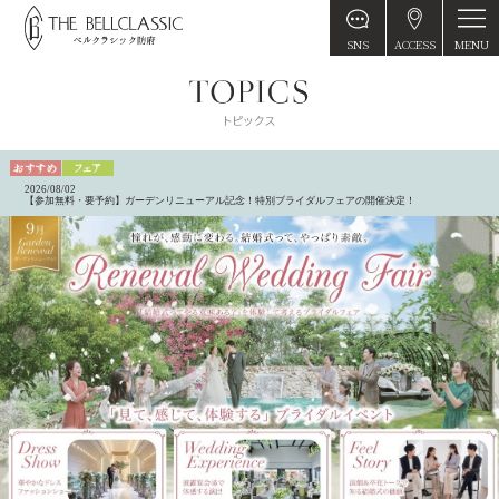
MENU
SNS
ACCESS
2026/08/02
【参加無料・要予約】ガーデンリニューアル記念！特別ブライダルフェアの開催決定！