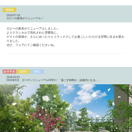
2026/07/18
ロビーの家具がリニューアル！
ロビーの家具がリニューアルしました♪
よりクラシカルで洗礼された雰囲気に。
ゲストの皆様が、さらにゆったりとリラックスしてお過ごしいただける空間に生まれ変わ
りました。
ぜひ、フェアにてご確認くださいね。
2026/05/01
2026年9月、ガーデンリニューアルOPEN！「過ごす時間が、結婚式になる。」