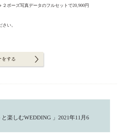
ポーズ写真データのフルセットで20,900円
ださい。
しむWEDDING 」2021年11月6