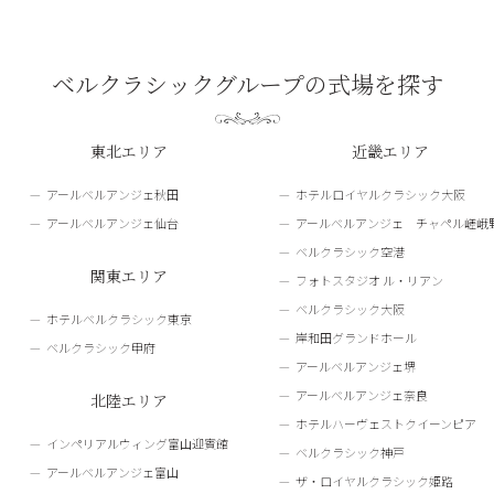
ベルクラシックグループの式場を探す
東北エリア
近畿エリア
アールベルアンジェ秋田
ホテルロイヤルクラシック大阪
アールベルアンジェ仙台
アールベルアンジェ チャペル嵯峨
ベルクラシック空港
関東エリア
フォトスタジオ ル・リアン
ベルクラシック大阪
ホテルベルクラシック東京
岸和田グランドホール
ベルクラシック甲府
アールベルアンジェ堺
アールベルアンジェ奈良
北陸エリア
ホテルハーヴェストクイーンピア
インペリアルウィング富山迎賓館
ベルクラシック神戸
アールベルアンジェ富山
ザ・ロイヤルクラシック姫路