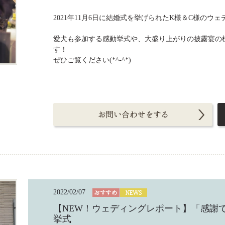
2021年11月6日に結婚式を挙げられたK様＆C様の
愛犬も参加する感動挙式や、大盛り上がりの披露宴の
す！
ぜひご覧ください(*^-^*)
2022/02/07
【NEW！ウェディングレポート】「感謝で溢れる
挙式