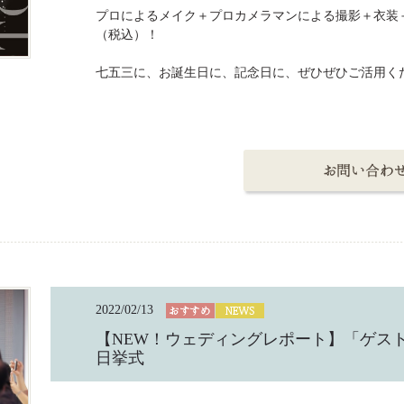
プロによるメイク＋プロカメラマンによる撮影＋衣装＋２
（税込）！
七五三に、お誕生日に、記念日に、ぜひぜひご活用く
2022/02/13
【NEW！ウェディングレポート】「ゲストと楽
日挙式