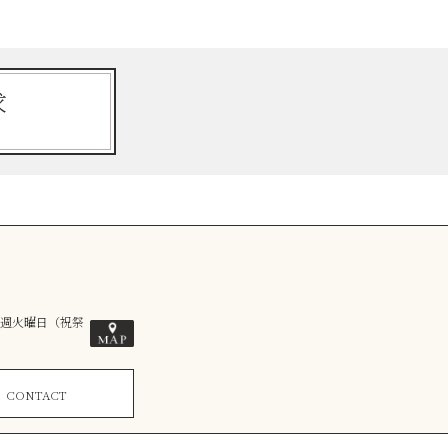
求
毎週火曜日（祝祭
ム
CONTACT