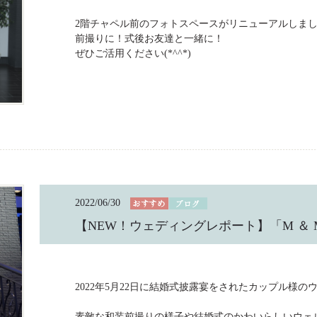
2階チャペル前のフォトスペースがリニューアルしまし
前撮りに！式後お友達と一緒に！
ぜひご活用ください(*^^*)
2022/06/30
【NEW！ウェディングレポート】「M ＆ M’ｓ
2022年5月22日に結婚式披露宴をされたカップル様
素敵な和装前撮りの様子や結婚式のかわいらしいウェ