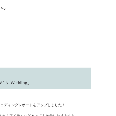
た♪
 Wedding」
のウェディングレポートをアップしました！
ルカムアイテムなどとっても参考になりますよ。