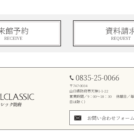
来館予約
資料請
RECEIVE
REQUEST
0835-25-0066
〒747-0034
山口県防府市天神1-1-22
営業時間／9：00～18：30 休館日／
日は除く）
お問い合わせフォー