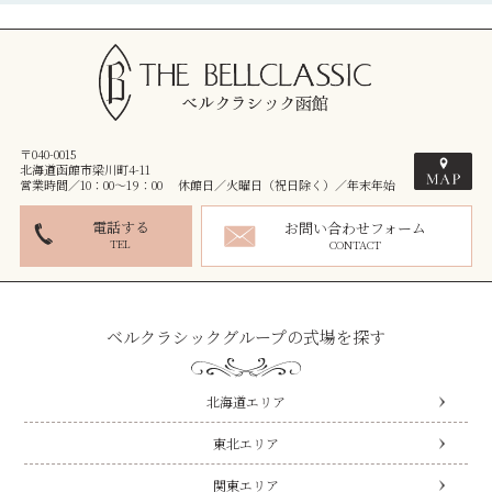
〒040-0015
北海道函館市梁川町4-11
営業時間／10：00～19：00 休館日／火曜日（祝日除く）／年末年始
電話する
お問い合わせフォーム
TEL
CONTACT
ベルクラシックグループの式場を探す
北海道エリア
東北エリア
関東エリア