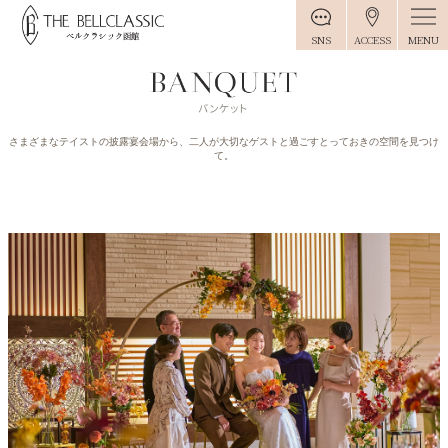
MENU
SNS
ACCESS
さまざまなテイストの披露宴会場から、二人が大切なゲストと過ごすとっておきの空間を見つけ
て。