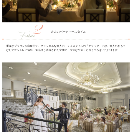
大人のパーティースタイル
重厚なブラウンが印象的で、クラシカルな大人パーティスタイルの「クラッセ」では、大人のおもて
なしでオシャレに演出。気品漂う洗練された空間で、大切なゲストとおくつろぎいただけます。