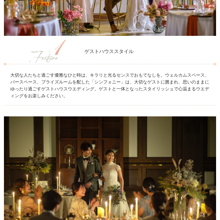
ゲストハウススタイル
大切な人たちと過ごす優雅なひと時は、キラリと光るセンスでおもてなしを。ウェルカムスペース、
バースペース、ブライズルームを配した「シンフォニー」は、大切なゲストに囲まれ、思いのままに
ゆったり過ごすゲストハウスウエディング。ゲストと一体となったスタイリッシュで心温まるウエデ
ィングをお楽しみください。