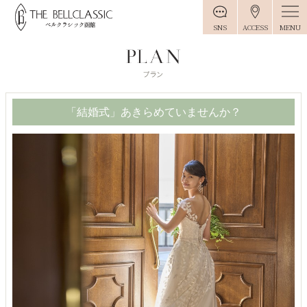
MENU
SNS
ACCESS
「結婚式」あきらめていませんか？