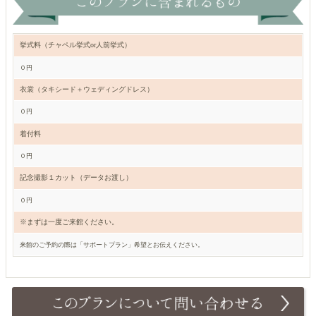
挙式料（チャペル挙式or人前挙式）
０円
衣裳（タキシード＋ウェディングドレス）
０円
着付料
０円
記念撮影１カット（データお渡し）
０円
※まずは一度ご来館ください。
来館のご予約の際は「サポートプラン」希望とお伝えください。