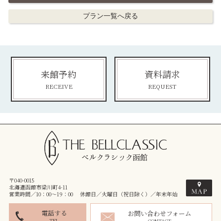
プラン一覧へ戻る
来館予約
資料請求
RECEIVE
REQUEST
〒040-0015
北海道函館市梁川町4-11
営業時間／10：00～19：00 休館日／火曜日（祝日除く）／年末年始
電話する
お問い合わせフォーム
TEL
CONTACT