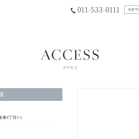
011-533-0111
来館予
幌
条東4丁目1-1