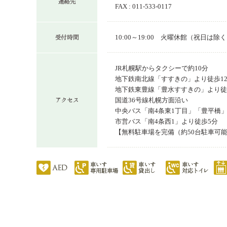
FAX : 011-533-0117
10:00～19:00 火曜休館（祝日は
JR札幌駅からタクシーで約10分
地下鉄南北線「すすきの」より徒歩1
地下鉄東豊線「豊水すすきの」より徒
国道36号線札幌方面沿い
中央バス「南4条東1丁目」「豊平橋」
市営バス「南4条西1」より徒歩5分
【無料駐車場を完備（約50台駐車可