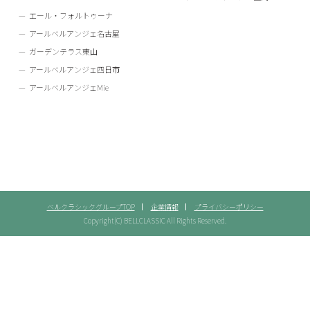
エール・フォルトゥーナ
アールベルアンジェ名古屋
ガーデンテラス東山
アールベルアンジェ四日市
アールベルアンジェMie
ベルクラシックグループTOP
企業情報
プライバシーポリシー
Copyright(C) BELLCLASSIC All Rights Reserved.