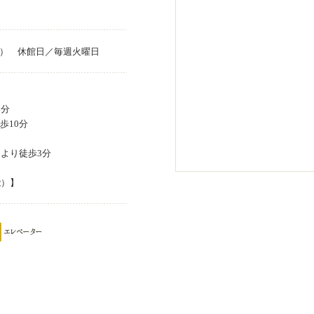
除く） 休館日／毎週火曜日
2分
歩10分
より徒歩3分
能）】