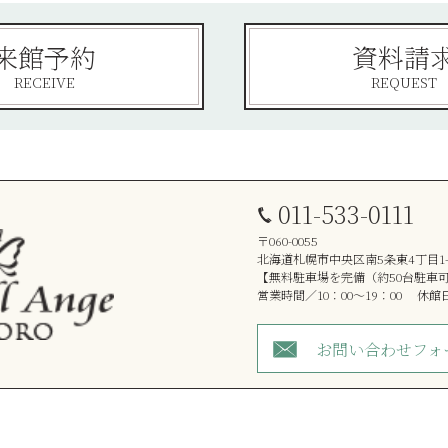
来館予約
資料請
RECEIVE
REQUEST
011-533-0111
〒060-0055
北海道札幌市中央区南5条東4丁目1-
【無料駐車場を完備（約50台駐車
営業時間／10：00～19：00 休
お問い合わせフォ