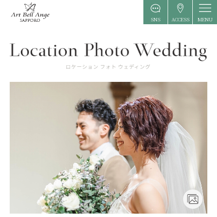
MENU
SNS
ACCESS