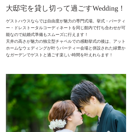
大邸宅を貸し切って過ごすWedding！
ゲストハウスならでは自由度が魅力の専門式場。挙式・パーティ
ー・ドレストータルコーディネートを同じ館内で打ち合わせが可
能なので結婚式準備もスムーズに行えます！
天井の高さが魅力の独立型チャペルでの感動挙式の後は、アット
ホームなウェディングが叶うパーティー会場と併設された緑豊か
なガーデンでゲストと過ごす楽しい時間を叶えれらます！