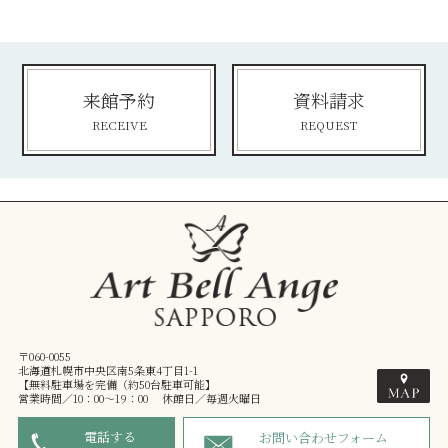
来館予約
資料請求
RECEIVE
REQUEST
〒060-0055
北海道札幌市中央区南5条東4丁目1-1
【無料駐車場を完備（約50台駐車可能】
営業時間／10：00～19：00 休館日／毎週火曜日
電話する
お問い合わせフォーム